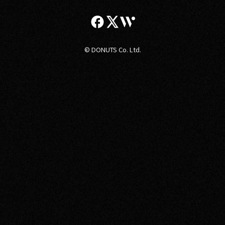
© DONUTS Co. Ltd.