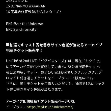
14.バズゾンビ
15.DJ NANMO WAKARAN
16.不具合修正戦隊バグバスターズ！
EN1.Øver the Universe
EN2.Synchronicity
■抽選でキャスト寄せ書きサイン色紙が当たるアーカイブ
視聴チケット販売中！
UniChØrd 2nd LIVE「バグバスターズ」は、現在「ミクチャ」
にてアーカイブ配信を実施しています。昼公演視聴チケット、
夜公演視聴チケット、およびUniChØrdオリジナルデジタルブ
ロマイド付き通しチケットをイープラスにて販売中です。
さらに、通しチケットをご購入いただくと、抽選で1名にキャス
ト寄せ書きサイン色紙が当たります。
アーカイブ配信視聴チケット販売ページURL
イープラス：
https://eplus.jp/unichord/st/