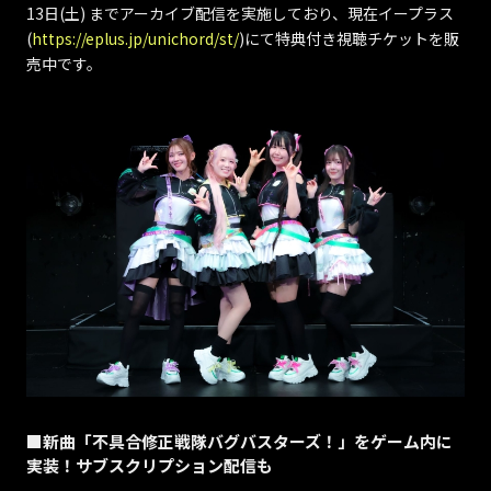
13日(土) までアーカイブ配信を実施しており、現在イープラス
(
https://eplus.jp/unichord/st/
)にて特典付き視聴チケットを販
売中です。
■新曲「不具合修正戦隊バグバスターズ！」をゲーム内に
実装！サブスクリプション配信も