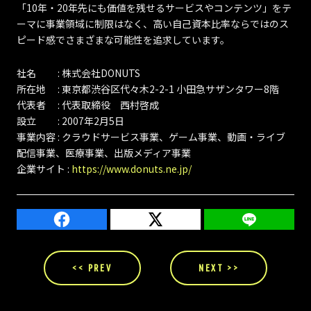
「10年・20年先にも価値を残せるサービスやコンテンツ」をテ
ーマに事業領域に制限はなく、高い自己資本比率ならではのス
ピード感でさまざまな可能性を追求しています。
社名 : 株式会社DONUTS
所在地 : 東京都渋谷区代々木2-2-1 小田急サザンタワー8階
代表者 : 代表取締役 西村啓成
設立 : 2007年2月5日
事業内容 : クラウドサービス事業、ゲーム事業、動画・ライブ
配信事業、医療事業、出版メディア事業
企業サイト :
https://www.donuts.ne.jp/
<< PREV
NEXT >>