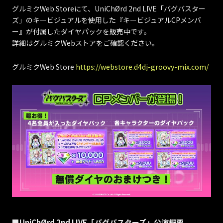
グルミクWeb Storeにて、UniChØrd 2nd LIVE「バグバスター
ズ」のキービジュアルを使用した『キービジュアルCPメンバ
ー』が付属したダイヤパックを販売中です。
詳細はグルミクWebストアをご確認ください。
グルミクWeb Store
https://webstore.d4dj-groovy-mix.com/
■UniChØrd 2nd LIVE「バグバスターズ」公演概要