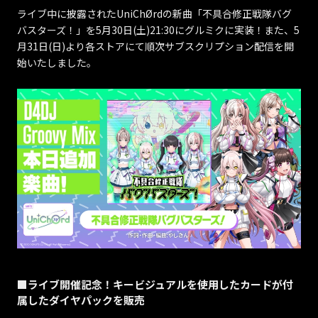
ライブ中に披露されたUniChØrdの新曲「不具合修正戦隊バグ
バスターズ！」を5月30日(土)21:30にグルミクに実装！また、5
月31日(日)より各ストアにて順次サブスクリプション配信を開
始いたしました。
■ライブ開催記念！キービジュアルを使用したカードが付
属したダイヤパックを販売