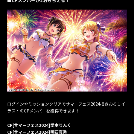
■CPメンバーが2名もらえる！
ログインやミッションクリアでサマーフェス2024描きおろしイ
ラストのCPメンバーを獲得できます！
CP[サマーフェス2024]愛本りんく
CP[サマーフェス2024]明石真秀