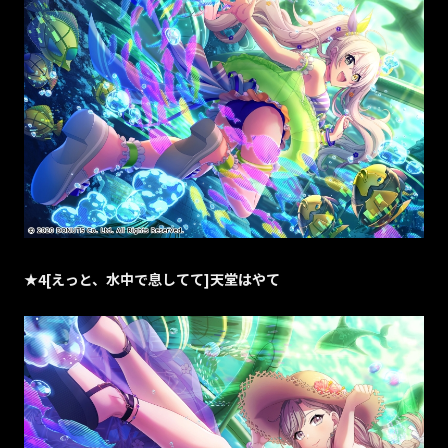
★4[えっと、水中で息してて]天堂はやて