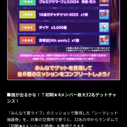
■誰が出るかな！？初期★4メンバー最大32名ゲットチャ
ンス！
「みんなで夏ライブ」のミッションで獲得した「シークレット
抽選券」を、対象の交換所で使うと、32名の中からランダムで
「初期★4メンバー引換券」を獲得できます。