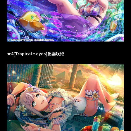
★4[Tropical＊eyes]出雲咲姫