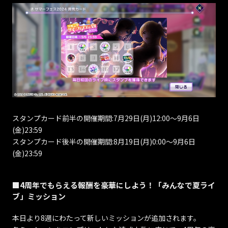
スタンプカード前半の開催期間:7月29日(月)12:00～9月6日
(金)23:59
スタンプカード後半の開催期間:8月19日(月)0:00～9月6日
(金)23:59
■4周年でもらえる報酬を豪華にしよう！「みんなで夏ライ
ブ」ミッション
本日より8週にわたって新しいミッションが追加されます。