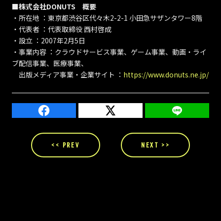
■株式会社DONUTS 概要
・所在地 ：東京都渋谷区代々木2-2-1 小田急サザンタワー8階
・代表者 ：代表取締役 西村啓成
・設立 ：2007年2月5日
・事業内容 ：クラウドサービス事業、ゲーム事業、動画・ライ
ブ配信事業、医療事業、
出版メディア事業・企業サイト ：
https://www.donuts.ne.jp/
<< PREV
NEXT >>