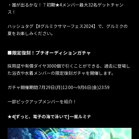
・誰が出るかな！？初期★4メンバー最大32名ゲットチャン
ス！
ハッシュタグ【#グルミクサマーフェス2024】で、グルミクの
夏をお楽しみください。
■限定復刻！プチオーディションガチャ
採用証や有償ダイヤ3000個で引くことができる、過去に登場し
た浴衣や水着メンバーの限定復刻ガチャを開催します。
ガチャ開催期間:7月29日(月)12:00～9月6日(金)23:59
一部ピックアップメンバーを紹介！
★4[ずっと、電子の海で泳いで]一星ルミナ