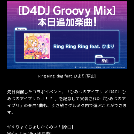
Ring Ring Ring feat. ひまり[原曲]
先日開催したコラボイベント、「ひみつのアイプリ × D4DJ -ひ
みつのアイプリＤＪ！？-」を記念して実装された『ひみつのア
イプリ』の楽曲4曲も、引き続きグルミク内で遊ぶことができま
す。
ぜんりょくじょしかくめい！[原曲]
We’re The World[原曲]