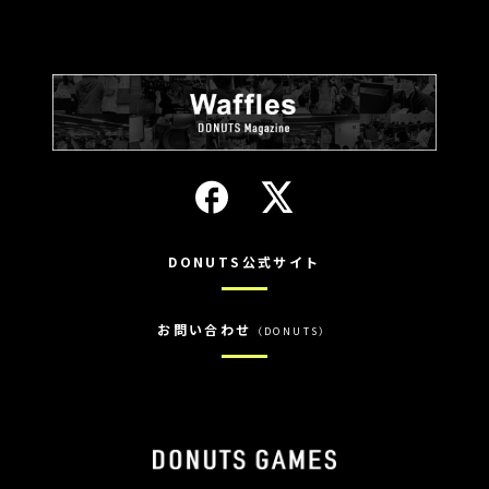
DONUTS公式サイト
お問い合わせ
（DONUTS）