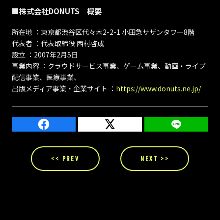
■株式会社DONUTS 概要
所在地 ：東京都渋谷区代々木2-2-1 小田急サザンタワー8階
代表者 ：代表取締役 西村啓成
設立 ：2007年2月5日
事業内容 ：クラウドサービス事業、ゲーム事業、動画・ライブ
配信事業、医療事業、
出版メディア事業・企業サイト ：
https://www.donuts.ne.jp/
<< PREV
NEXT >>