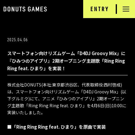
ENTRY
RECRUIT
TOP
2025.04.06
NEWS
スマートフォン向けリズムゲーム「D4DJ Groovy Mix」に
DONUTS GAMES
『ひみつのアイプリ』2期オープニング主題歌「Ring Ring
Ring feat. ひまり」を実装！
PRODUCTS
株式会社DONUTS(本社:東京都渋谷区、代表取締役:西村啓成)
INTERVIEW
は、スマートフォン向けリズムゲーム「D4DJ Groovy Mix」(以
下グルミク)にて、アニメ『ひみつのアイプリ』2期オープニン
JOB INFORMATION
グ主題歌「Ring Ring Ring feat. ひまり」を4月6日(日)10:00に
実装いたしました。
COMPANY
■「Ring Ring Ring feat. ひまり」を原曲で実装