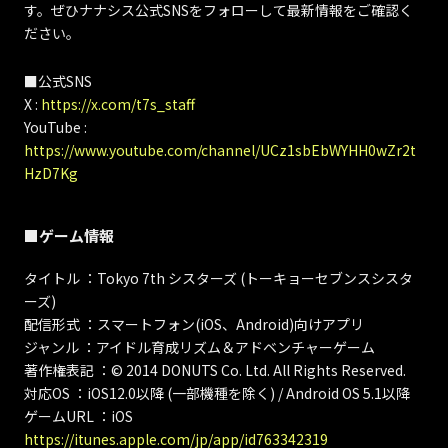
す。ぜひナナシス公式SNSをフォローして最新情報をご確認く
ださい。
■公式SNS
X :
https://x.com/t7s_staff
YouTube :
https://www.youtube.com/channel/UCz1sbEbWYHH0wZr2t
HzD7Kg
■ゲーム情報
タイトル ：Tokyo 7th シスターズ (トーキョーセブンスシスタ
ーズ)
配信形式 ：スマートフォン(iOS、Android)向けアプリ
ジャンル ：アイドル育成リズム＆アドベンチャーゲーム
著作権表記 ：© 2014 DONUTS Co. Ltd. All Rights Reserved.
対応OS ：iOS12.0以降 (一部機種を除く) / Android OS 5.1以降
ゲームURL ：iOS
https://itunes.apple.com/jp/app/id763342319