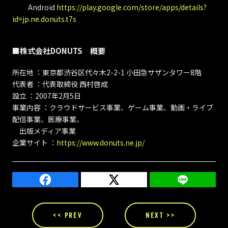
Android
https://play.google.com/store/apps/details?
id=jp.ne.donuts.t7s
■株式会社DONUTS 概要
所在地 ：東京都渋谷区代々木2-2-1 小田急サザンタワー8階
代表者 ：代表取締役 西村啓成
設立 ：2007年2月5日
事業内容 ：クラウドサービス事業、ゲーム事業、動画・ライブ
配信事業、医療事業、
出版メディア事業
企業サイト ：
https://www.donuts.ne.jp/
<< PREV
NEXT >>