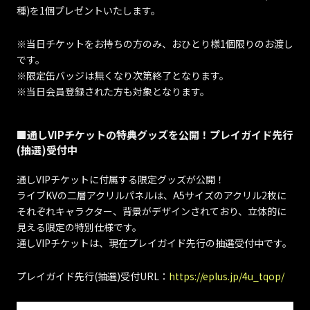
種)を1個プレゼントいたします。
※当日チケットをお持ちの方のみ、おひとり様1個限りのお渡し
です。
※限定缶バッジは無くなり次第終了となります。
※当日会員登録された方も対象となります。
■通しVIPチケットの特典グッズを公開！プレイガイド先行
(抽選)受付中
通しVIPチケットに付属する限定グッズが公開！
ライブKVの二層アクリルパネルは、A5サイズのアクリル2枚に
それぞれキャラクター、背景がデザインされており、立体的に
見える限定の特別仕様です。
通しVIPチケットは、現在プレイガイド先行の抽選受付中です。
プレイガイド先行(抽選)受付URL：
https://eplus.jp/4u_tqop/