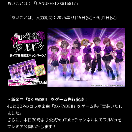
あいことば：「CANUFEELXX816817」
「あいことば」入力期間：2025年7月15日(火)～9月2日(火)
・新楽曲「XX-FADE!!」をゲーム先行実装！
4UとQOPのコラボ楽曲「XX-FADE!!」をゲーム先行実装いたし
ました。
さらに、本日20時より公式YouTubeチャンネルにてフルVerを
プレミア公開いたします！