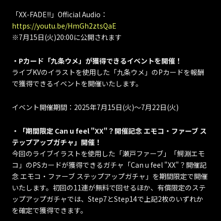
「XX-FADE!!」Official Audio：
https://youtu.be/HmGh2ztsQaE
※7月15日(火)20:00に公開されます
・Pカード「九条ウメ」が獲得できるイベントを開催！
ライブKVのイラストを使用した「九条ウメ」のPカードを報酬
で獲得できるイベントを開催いたします。
イベント開催期間：2025年7月15日(火)～7月22日(火)
・「期間限定 Can u feel "XX"？開催記念 エモコ・ファーブ ス
テップアップガチャ」開催！
今回のライブイラストを使用した「瀬戸ファーブ」「鰐淵エモ
コ」のPSカードが獲得できるガチャ「Can u feel "XX"？開催記
念 エモコ・ファーブ ステップアップガチャ」を期間限定で開催
いたします。初回の11連が無料で回せるほか、有償限定のステ
ップアップガチャでは、Step7とStep14で上記2枚のいずれか
を確定で獲得できます。