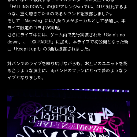
「FALLING DOWN」のQOPアレンジverでは、4Uと対比するよ
うな、重く聴きごたえのあるサウンドを披露しました。
そして「Majesty」には九条ウメがボーカルとして参加し、本
ライブ限定のコラボが実現。
さらにライブ中には、ゲーム内で先行実装された「Gain's no
down」、「XX-FADE!!」に加え、本ライブで初公開となった新
曲「Keep it up!!」の3曲も披露されました。
対バンでのライブを繰り広げながらも、お互いのユニットを認
め合うような演出に、両バンドのファンにとって夢のようなラ
イブとなりました。