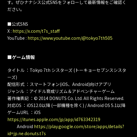
す。ぜひナナシス公式SNSをフォローして最新情報をご確認く
ださい。
■公式SNS
X :
https://x.com/t7s_staff
YouTube :
https://www.youtube.com/@tokyo7th505
■ゲーム情報
タイトル ：Tokyo 7th シスターズ (トーキョーセブンスシスタ
ーズ)
配信形式 ：スマートフォン(iOS、Android)向けアプリ
ジャンル ：アイドル育成リズム＆アドベンチャーゲーム
著作権表記 ：© 2014 DONUTS Co. Ltd. All Rights Reserved.
対応OS ：iOS12.0以降 (一部機種を除く) / Android OS 5.1以降
ゲームURL ：iOS
https://itunes.apple.com/jp/app/id763342319
Android
https://play.google.com/store/apps/details?
id=jp.ne.donuts.t7s