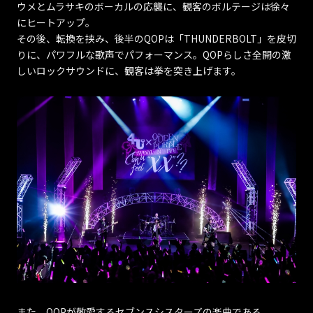
ウメとムラサキのボーカルの応襲に、観客のボルテージは徐々
にヒートアップ。
その後、転換を挟み、後半のQOPは「THUNDERBOLT」を皮切
りに、パワフルな歌声でパフォーマンス。QOPらしさ全開の激
しいロックサウンドに、観客は拳を突き上げます。
また、QOPが敬愛するセブンスシスターズの楽曲である