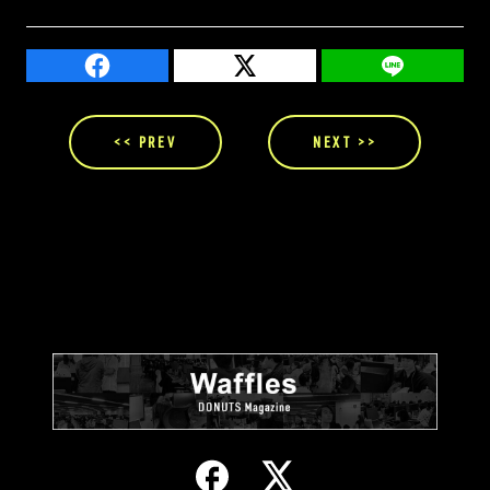
<< PREV
NEXT >>