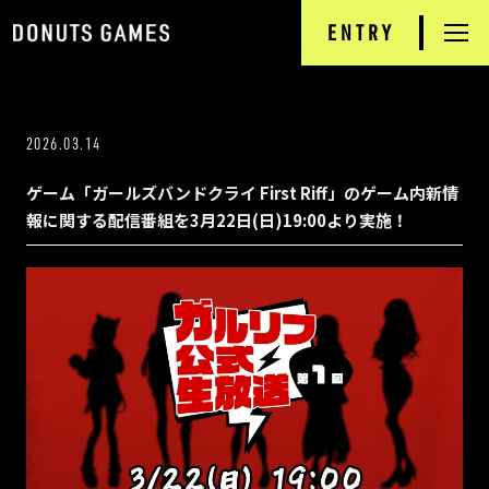
ENTRY
RECRUIT
TOP
2026.03.14
NEWS
ゲーム「ガールズバンドクライ First Riff」のゲーム内新情
DONUTS GAMES
報に関する配信番組を3月22日(日)19:00より実施！
PRODUCTS
INTERVIEW
JOB INFORMATION
COMPANY