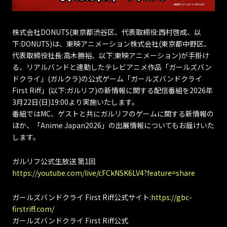
株式会社DONUTS(東京都渋谷区、代表取締役:西村啓成、以
下:DONUTS)は、東映アニメーション株式会社(東京都中野区、
代表取締役社長:高木勝裕、以下:東映アニメーション)が手掛け
る、リアルバンドと連動したテレビアニメ作品「ガールズバン
ドクライ」(ガルクラ)の公式ゲーム「ガールズバンドクライ
First Riff」(以下:ガルリフ)の新情報に関する配信番組を2026年
3月22日(日)19:00より実施いたします。
番組ではMC、ゲストと共にガルリフのゲームに関する新情報の
ほか、「Anime Japan2026」の出展情報についてもお届けいた
します。
ガルリフ公式生放送 第1回
https://youtube.com/live/cFCkNSK6LV4?feature=share
ガールズバンドクライ First Riff公式サイト:
https://gbc-
firstriff.com/
ガールズバンドクライ First Riff公式