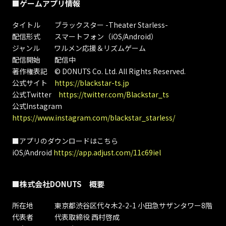
■ゲームアプリ情報
タイトル ブラックスター -Theater Starless-
配信形式 スマートフォン（iOS/Android）
ジャンル ワルメン応援＆リズムゲーム
配信開始 配信中
著作権表記 © DONUTS Co. Ltd. All Rights Reserved.
公式サイト
https://blackstar-ts.jp
公式Twitter
https://twitter.com/Blackstar_ts
公式Instagram
https://www.instagram.com/blackstar_starless/
■アプリのダウンロードはこちら
iOS/Android
https://app.adjust.com/11c69iel
■株式会社DONUTS 概要
所在地 東京都渋谷区代々木2-2-1 小田急サザンタワー8階
代表者 代表取締役 西村啓成