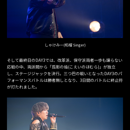
しゃけみー(柘榴 Singer)
そして最終日のDAY3では、改革派、保守派両者一歩も譲らない
応戦の中、両派閥から「孤影の焔(こえいのほむら)」が独立
し、ステージジャックを決行。三つ巴の戦いとなったDAY3のパ
フォーマンスバトルは勝者無しとなり、3日間のバトルに終止符
が打たれました。