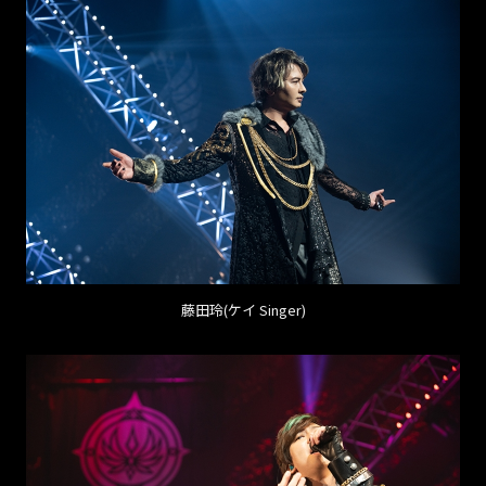
藤田玲(ケイ Singer)