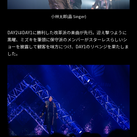
小林太郎(晶 Singer)
DAY2はDAY1に勝利した改革派の楽曲が先行。迎え撃つように
黒曜、ミズキを筆頭に保守派のメンバーがスターレスらしいシ
ョーを披露して観客を味方につけ、DAY1のリベンジを果たしま
した。