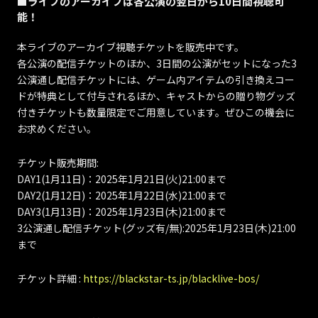
■ライブのアーカイブは各公演の翌日から10日間視聴可
能！
本ライブのアーカイブ視聴チケットを販売中です。
各公演の配信チケットのほか、3日間の公演がセットになった3
公演通し配信チケットには、ゲーム内アイテムの引き換えコー
ドが特典として付与されるほか、キャストからの贈り物グッズ
付きチケットも数量限定でご用意しています。ぜひこの機会に
お求めください。
チケット販売期間:
DAY1(1月11日)：2025年1月21日(火)21:00まで
DAY2(1月12日)：2025年1月22日(水)21:00まで
DAY3(1月13日)：2025年1月23日(木)21:00まで
3公演通し配信チケット(グッズ有/無):2025年1月23日(木)21:00
まで
チケット詳細 :
https://blackstar-ts.jp/blacklive-bos/