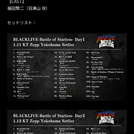
【CAST】
福田賢二（羽瀬山 役）
セットリスト：