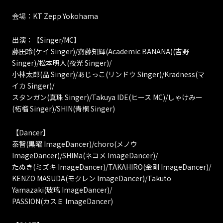
会場：KT Zepp Yokohama
出演：【Singer/MC】
藤田玲(ケイ Singer)/齋藤知輝(Academic BANANA)(吉野
Singer)/松本明人(夜光 Singer)/
小林太郎(晶 Singer)/あじっこ(リンドウ Singer)/Kradness(マ
イカ Singer)/
スタンガン(真珠 Singer)/Takuya IDE(ヒース MC)/しゃけみー
(柘榴 Singer)/SHIN(青桐 Singer)
【Dancer】
泰智(黒曜 ImageDancer)/choro(メノウ
ImageDancer)/SHIMa(ネコメ ImageDancer)/
たぬき(ミズキ ImageDancer)/TAKAHIRO(金剛 ImageDancer)/
KENZO MASUDA(モクレン ImageDancer)/Takuto
Yamazaki(玻璃 ImageDancer)/
PASSION(カスミ ImageDancer)