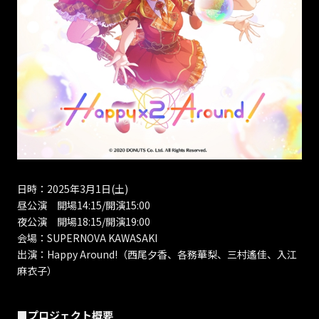
日時：2025年3月1日(土)
昼公演 開場14:15/開演15:00
夜公演 開場18:15/開演19:00
会場：SUPERNOVA KAWASAKI
出演：Happy Around!（西尾夕香、各務華梨、三村遙佳、入江
麻衣子）
■プロジェクト概要