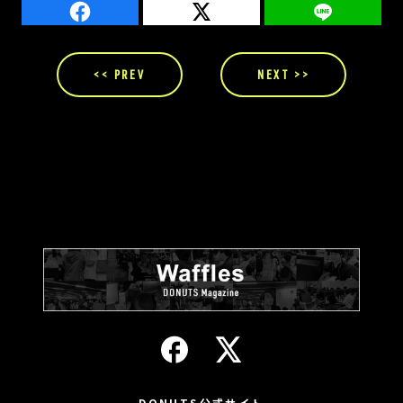
<< PREV
NEXT >>
DONUTS公式サイト