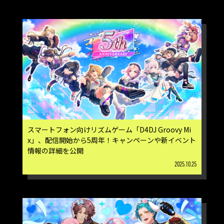
スマートフォン向けリズムゲーム「D4DJ Groovy Mi
x」、配信開始から5周年！キャンペーンや新イベント
情報の詳細を公開
2025.10.25