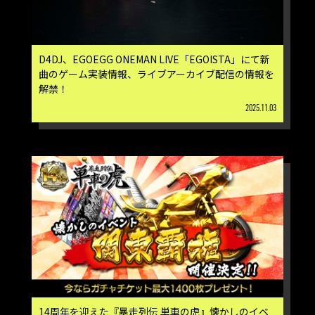
D4DJ、EGOEGG ONEMAN LIVE「EGOISTA」にて新
曲のゲーム実装情報、ライブアーカイブ配信の情報を
解禁！
2025.11.03
14周年を迎えた『暴走列伝 単車の虎』懐かしのイベ