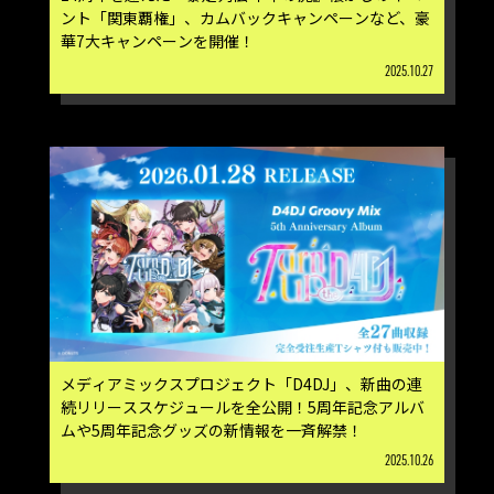
ント「関東覇権」、カムバックキャンペーンなど、豪
華7大キャンペーンを開催！
2025.10.27
メディアミックスプロジェクト「D4DJ」、新曲の連
続リリーススケジュールを全公開！5周年記念アルバ
ムや5周年記念グッズの新情報を一斉解禁！
2025.10.26