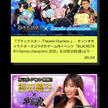
『ブラックスター -Theater Starless-』、サンリオキ
ャラクターズコラボのゲーム内イベント「BLACKSTA
R×Sanrio characters 2025」を10月10日(金)より開
催！
2025.10.09