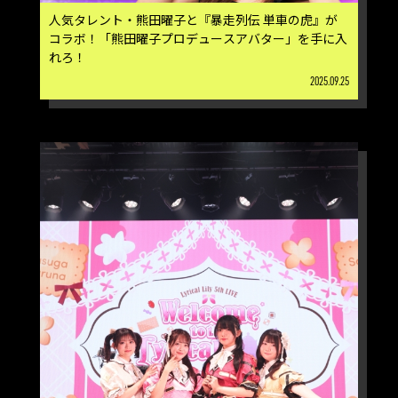
人気タレント・熊田曜子と『暴走列伝 単車の虎』が
コラボ！「熊田曜子プロデュースアバター」を手に入
れろ！
2025.09.25