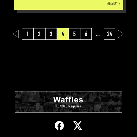
2025.09.12
1
2
3
4
5
6
…
24