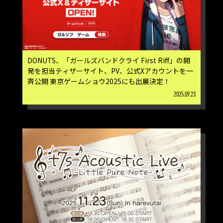
DONUTS、「ガールズバンドクライ First Riff」の開
発を担当ティザーサイト、PV、公式Xアカウントを一
斉公開 東京ゲームショウ2025にも出展決定！
2025.09.23