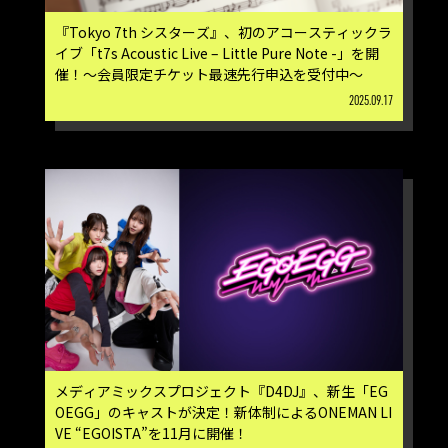
『Tokyo 7th シスターズ』、初のアコースティックラ
イブ「t7s Acoustic Live – Little Pure Note -」を開
催！～会員限定チケット最速先行申込を受付中～
2025.09.17
メディアミックスプロジェクト『D4DJ』、新生「EG
OEGG」のキャストが決定！新体制によるONEMAN LI
VE “EGOISTA”を11月に開催！