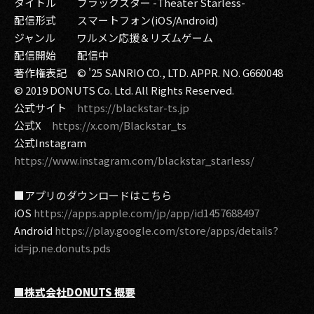
タイトル ブラックスター -Theater Starless-
配信形式 スマートフォン(iOS/Android)
ジャンル ワルメン応援＆リズムゲーム
配信開始 配信中
著作権表記 © '25 SANRIO CO., LTD. APPR. NO. G660048
© 2019 DONUTS Co. Ltd. All Rights Reserved.
公式サイト
https://blackstar-ts.jp
公式X
https://x.com/Blackstar_ts
公式Instagram
https://www.instagram.com/blackstar_starless/
■アプリのダウンロードはこちら
iOS
https://apps.apple.com/jp/app/id1457688497
Android
https://play.google.com/store/apps/details?
id=jp.ne.donuts.pds
■株式会社DONUTS 概要