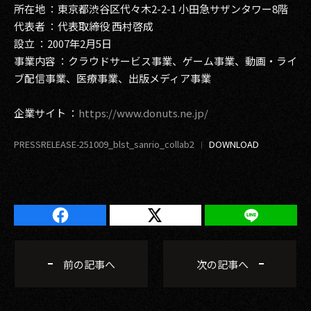
所在地 ：東京都渋谷区代々木2-2-1 小田急サザンタワー8階
代表者 ：代表取締役 西村啓成
設立 ：2007年2月5日
事業内容 ：クラウドサービス事業、ゲーム事業、動画・ライ
ブ配信事業、医療事業、出版メディア事業
企業サイト ：
https://www.donuts.ne.jp/
PRESSRELEASE-251009_blst_sanrio_collab2
前の記事へ
次の記事へ