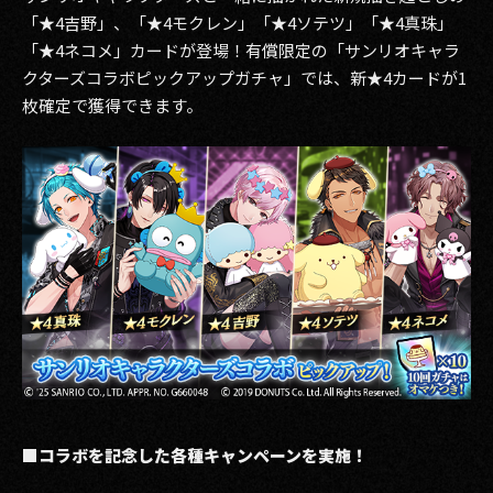
「★4吉野」、「★4モクレン」「★4ソテツ」「★4真珠」
「★4ネコメ」カードが登場！有償限定の「サンリオキャラ
クターズコラボピックアップガチャ」では、新★4カードが1
枚確定で獲得できます。
■コラボを記念した各種キャンペーンを実施！