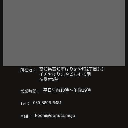
高知県高知市はりまや町2丁目3-3
所在地：
イチヤはりまやビル4・5階
※受付5階
平日午前10時～午後19時
営業時間：
050-5806-6481
Tel：
kochi@donuts.ne.jp
Mail：