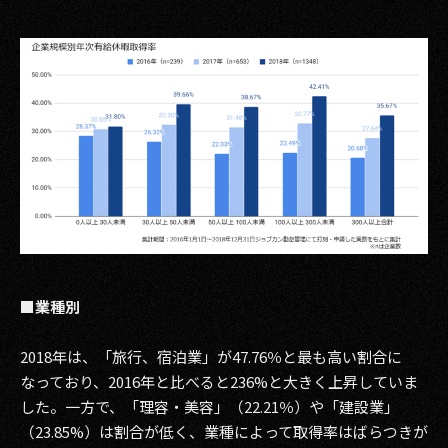
■業種別
2018年は、「旅行、宿泊業」が47.76％と最も高い割合に
なっており、2016年と比べると236%と大きく上昇していま
した。一方で、「理容・美容」（22.21％）や「建設業」
（23.85%）は割合が低く、業種によって取得率はばらつきが