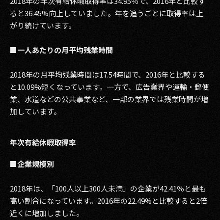
2018年の年次有給休暇取得率は34.95％で、2016年と比較す
ると36.45%向上していました。年を追うごとに取得率は上
がり続けています。
■一人あたりの月平均残業時間
2018年の月平均残業時間は17.54時間で、2016年と比較する
と10.09%短くなっています。一方で、広告業界や運輸・郵便
業、水道などの公共事業など、一部の業界では残業時間が増
加しています。
年次有給休暇取得率
■企業規模別
2018年は、「100人以上300人未満」の企業が42.41％と最も
高い割合になっています。2016年の22.49%と比較すると2倍
近くに増加しました。