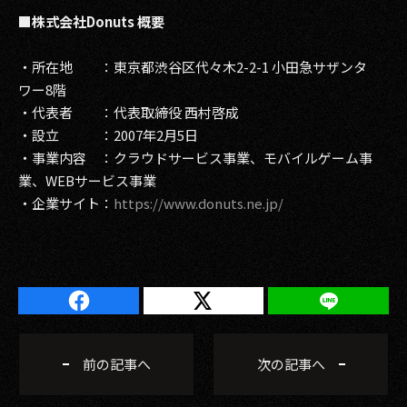
■株式会社Donuts 概要
・所在地 ：東京都渋谷区代々木2-2-1 小田急サザンタ
ワー8階
・代表者 ：代表取締役 西村啓成
・設立 ：2007年2月5日
・事業内容 ：クラウドサービス事業、モバイルゲーム事
業、WEBサービス事業
・企業サイト：
https://www.donuts.ne.jp/
前の記事へ
次の記事へ