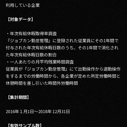
利用している企業
【対象データ】
・年次有給休暇取得率調査
『ジョブカン勤怠管理』に登録された従業員にその1年間で
付与された年次有給休暇日数のうち、その1年間で消化され
た年次有給休暇日数の割合
・一人あたりの月平均残業時間調査
従業員が『ジョブカン勤怠管理』にて出勤操作から退勤操作
をするまでの労働時間から、各企業が定めた所定労働時間と
休憩時間を差し引いた時間外労働時間
【集計期間】
2016年１月1日〜2018年 12月31日
【有効サンプル数】