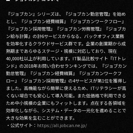
『ジョブカン』シリーズは、『ジョブカン勤怠管理』を始め
とし、『ジョブカン経費精算』『ジョブカンワークフロー』
『ジョブカン採用管理』『ジョブカン労務管理』『ジョブカ
ン給与計算』の計6サービスからなる、バックオフィス業務
を効率化するクラウドサービス群です。企業の創業期から成
熟期まであらゆるステージ・規模に対応しており、現在
40,000社以上が利用しています。IT製品比較サイト『ITトレ
ンド』の2018年お問い合わせランキングでは、『ジョブカン
勤怠管理』『ジョブカン経費精算』『ジョブカンワークフ
ロー』『ジョブカン採用管理』の4サービスが第1位を獲得し
ました。高機能ながら簡単に使えるため、ITリテラシーが高
くない場合でも安心して導入可能。また低価格で利用できる
ため中小規模の企業にもフィットします。点在する各領域を
効率化しながら、システム・データの一元化を進めることで
大きな効果を生むことができます。
・公式サイト：
https://all.jobcan.ne.jp/