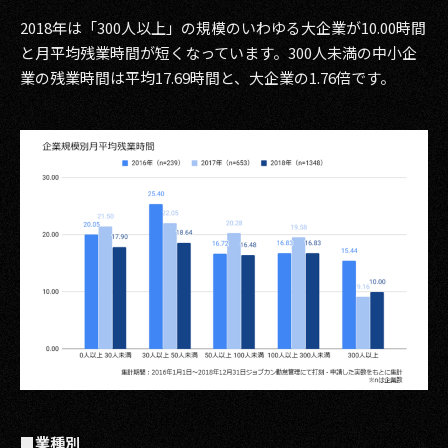
2018年は「300人以上」の規模のいわゆる大企業が10.00時間
と月平均残業時間が短くなっています。300人未満の中小企
業の残業時間は平均17.69時間と、大企業の1.76倍です。
■業種別