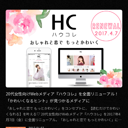
20代女性向けWebメディア『ハウコレ』を全面リニューアル！
「かわいくなるヒント」が見つかるメディアに
「おしゃれと恋で もっとかわいく」をコンセプトに、【読むだけでかわい
くなれる】を叶える♡ 20代女性向けWebメディア『ハウコレ』を2017年4
月7日（金）に全面リニューアル。「おしゃれと恋で もっとかわいく」にコ
ンセプ […]