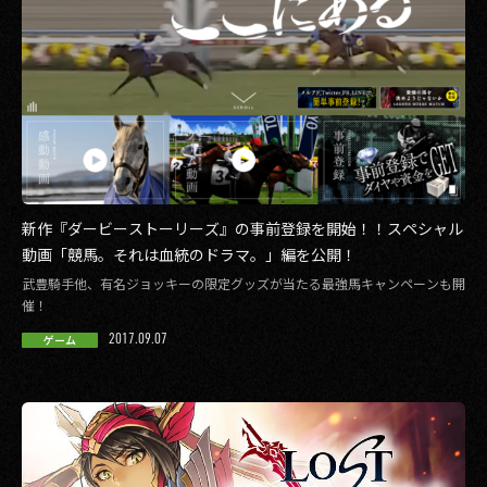
新作『ダービーストーリーズ』の事前登録を開始！！スペシャル
動画「競馬。それは血統のドラマ。」編を公開！
武豊騎手他、有名ジョッキーの限定グッズが当たる最強馬キャンペーンも開
催！
2017.09.07
ゲーム