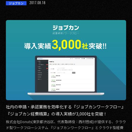
2017.08.18
ジョブカン
社内の申請・承認業務を効率化する『ジョブカンワークフロー』
『ジョブカン経費精算』の導入実績が3,000社を突破！
株式会社Donuts(東京都渋谷区、代表取締役：西村啓成)が提供する、クラウ
ド型ワークフローシステム 『ジョブカンワークフロー』とクラウド型経費