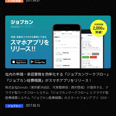
2017.04.07
その他事業
社内の申請・承認業務を効率化する『ジョブカンワークフロー』
『ジョブカン経費精算』がスマホアプリをリリース！
株式会社Donuts（東京都渋谷区、代表取締役：西村啓成）が提供する、ク
ラウド型ワークフローシステム 『ジョブカンワークフロー』とクラウド型
経費精算システム『ジョブカン経費精算』のスマートフォンアプリ（iOS、
Andro […]
2017.03.15
ジョブカン