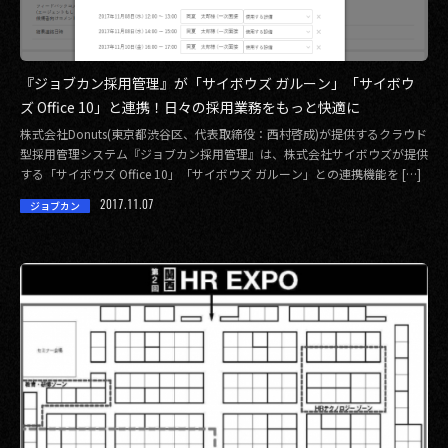
その他事業
PRIVACY POLICY
『ジョブカン採用管理』が「サイボウズ ガルーン」「サイボウ
2026
ズ Office 10」と連携！日々の採用業務をもっと快適に
株式会社Donuts(東京都渋谷区、代表取締役：西村啓成)が提供するクラウド
2025
型採用管理システム『ジョブカン採用管理』は、株式会社サイボウズが提供
する「サイボウズ Office 10」「サイボウズ ガルーン」との連携機能を […]
2024
2017.11.07
ジョブカン
2023
2022
2021
2020
2019
2018