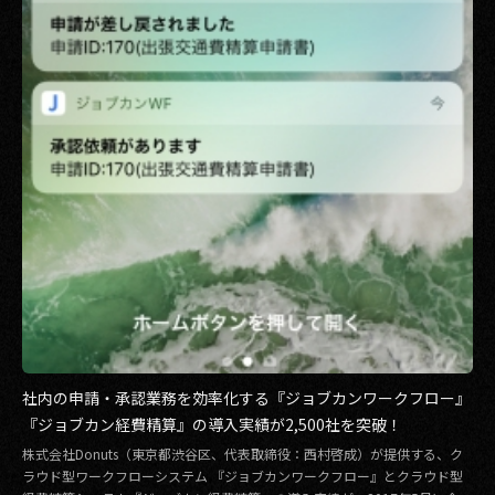
社内の申請・承認業務を効率化する『ジョブカンワークフロー』
『ジョブカン経費精算』の導入実績が2,500社を突破！
株式会社Donuts（東京都渋谷区、代表取締役：西村啓成）が提供する、ク
ラウド型ワークフローシステム 『ジョブカンワークフロー』とクラウド型