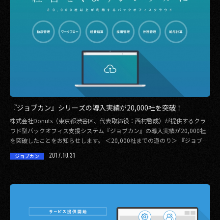
『ジョブカン』シリーズの導入実績が20,000社を突破！
株式会社Donuts（東京都渋谷区、代表取締役：西村啓成）が提供するクラ
ウド型バックオフィス支援システム『ジョブカン』の導入実績が20,000社
を突破したことをお知らせします。 ＜20,000社までの道のり＞ 『ジョブカ
[…]
2017.10.31
ジョブカン