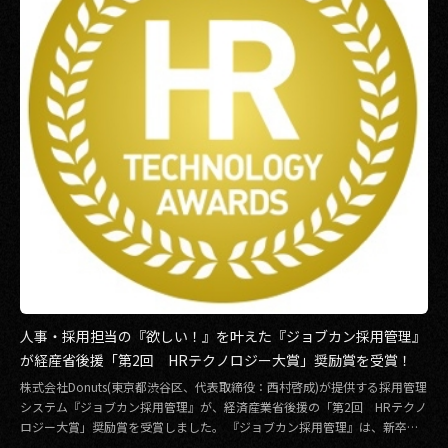
人事・採用担当の『欲しい！』を叶えた『ジョブカン採用管理』
が経産省後援「第2回 HRテクノロジー大賞」奨励賞を受賞！
株式会社Donuts(東京都渋谷区、代表取締役：西村啓成)が提供する採用管理
システム『ジョブカン採用管理』が、経済産業省後援の「第2回 HRテクノ
ロジー大賞」奨励賞を受賞しました。 『ジョブカン採用管理』は、新卒・
中途・ […]