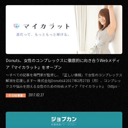
Donuts、女性のコンプレックスに徹底的に向き合うWebメディ
ア『マイカラット』をオープン
〜すべての記事を専門家が監修し、「正しい情報」で女性のコンプレックス
解消を応援します〜 株式会社Donutsは2017年2月27日（月）、コンプレッ
クスや悩みを抱える女性のためのWebメディア『マイカラット』（https
[…]
2017.02.27
その他事業