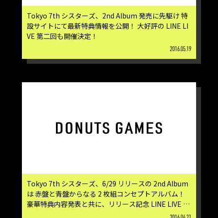
Tokyo 7th シスターズ、2nd Album 発売に先駆け 特
設サイトにて最新特典情報を公開！ 大好評の LINE LI
VE 第二回も開催決定！
2016.05.19
Tokyo 7th シスターズ、6/29 リリースの 2nd Album
は 赤盤と青盤からなる 2 枚組コンセプトアルバム！
豪華特典内容発表と共に、リリース記念 LINE LIVE も
配信決定！
2016.04.21