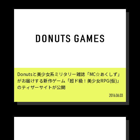
Donutsと美少女系ミリタリー雑誌「MC☆あくしず」
がお届けする新作ゲーム「超ド級！美少女RPG(仮)」
のティザーサイトが公開
2016.06.03