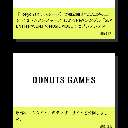
【Tokyo 7th シスターズ】突如公開された伝説のユニ
ット“セブンスシスターズ”によるNew シングル『SEV
ENTH HAVEN』のMUSIC VIDEO！セブンスシスター
ズの2030年デビュー当時のヴィジュアルやジャケッ
2016.01.20
ト初回盤特典情報などを掲載した特設ページを公開し
ました！
新作ゲームタイトルのティザーサイトを公開しまし
た。
2015.12.18