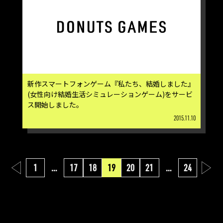
新作スマートフォンゲーム『私たち、結婚しました』
(女性向け結婚生活シミュレーションゲーム)をサービ
ス開始しました。
2015.11.10
1
…
17
18
19
20
21
…
24