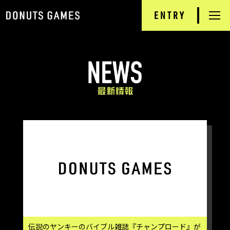
ENTRY
RECRUIT
TOP
NEWS
DONUTS GAMES
PRODUCTS
INTERVIEW
JOB INFORMATION
COMPANY
伝説のヤンキーのバイブル雑誌『チャンプロード』が