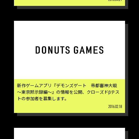
新作ゲームアプリ『デモンズゲート 帝都審神大戦
～東京黙示録編～』の情報を公開、クローズドβテス
トの参加者を募集します。
2016.02.18