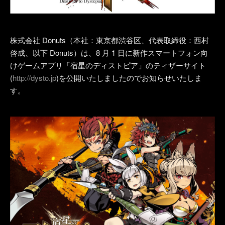
その他事業
PRIVACY POLICY
株式会社 Donuts（本社：東京都渋谷区、代表取締役：西村
2026
啓成、以下 Donuts）は、8 月 1 日に新作スマートフォン向
けゲームアプリ「宿星のディストピア」のティザーサイト
2025
(
http://dysto.jp
)を公開いたしましたのでお知らせいたしま
す。
2024
2023
2022
2021
2020
2019
2018