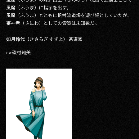
風魔（ふうま）に指示を出す。
風魔（ふうま）とともに帆村流道場を遊び場としていたが、
審神者（さにわ）としての資質は未知数だ。
如月鈴代（きさらぎ すずよ） 茶道家
cv:磯村知美