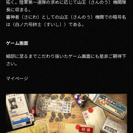
拓く。陸軍第一連隊の求めに応じて山王（さんのう）機関隊
長に収まる。
審神者（さにわ）としての山王（さんのう）機関での暗号名
は〈白ノ六号帥士（すいし）〉である。
ゲーム画面
細部に至るまでこだわり抜いたゲーム画面にも是非ご期待下
さい。
マイページ