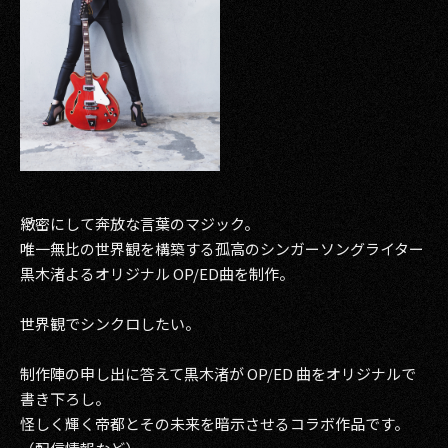
緻密にして奔放な言葉のマジック。
唯一無比の世界観を構築する孤高のシンガーソングライター
黒木渚よるオリジナル OP/ED曲を制作。
世界観でシンクロしたい。
制作陣の申し出に答えて黒木渚が OP/ED 曲をオリジナルで
書き下ろし。
怪しく輝く帝都とその未来を暗示させるコラボ作品です。