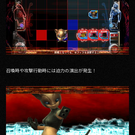
召喚時や攻撃行動時には迫力の演出が発生！