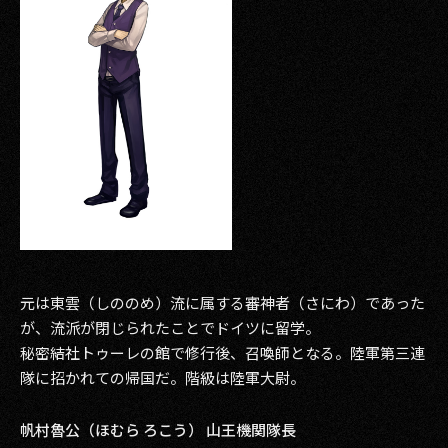
元は東雲（しののめ）流に属する審神者（さにわ）であった
が、流派が閉じられたことでドイツに留学。
秘密結社トゥーレの館で修行後、召喚師となる。陸軍第三連
隊に招かれての帰国だ。階級は陸軍大尉。
帆村魯公（ほむら ろこう） 山王機関隊長