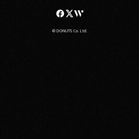
© DONUTS Co. Ltd.