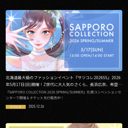
北海道最大級のファッションイベント『サツコレ2026SS』2026
年5月17日(日)開催！Z世代に大人気のさくら、長浜広奈、希空や
MINAMIなど豪華出演者が決定！
『SAPPORO COLLECTION 2026 SPRING/SUMMER』札幌コンベンションセ
ンターで開催＆チケット先行販売中！
2025.12.26
イベント