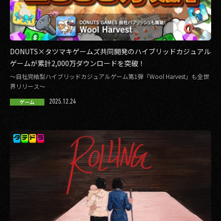
DONUTS×タツマキゲームズ共同開発のハイブリッドカジュアル
ゲームが累計2,000万ダウンロードを突破！
～自社完結型ハイブリッドカジュアルゲーム第1弾「Wool Harvest」も全世
界リリース～
2025.12.24
ゲーム