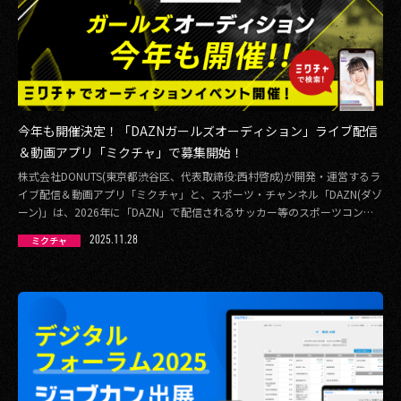
今年も開催決定！「DAZNガールズオーディション」ライブ配信
＆動画アプリ「ミクチャ」で募集開始！
株式会社DONUTS(東京都渋谷区、代表取締役:西村啓成)が開発・運営するラ
イブ配信＆動画アプリ「ミクチャ」と、スポーツ・チャンネル「DAZN(ダゾ
ーン)」は、2026年に「DAZN」で配信されるサッカー等のスポーツコン
[…]
2025.11.28
ミクチャ