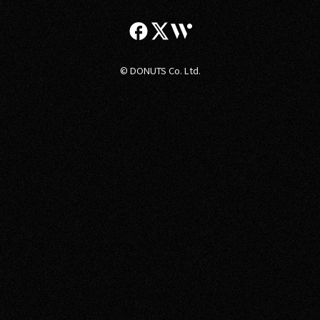
© DONUTS Co. Ltd.