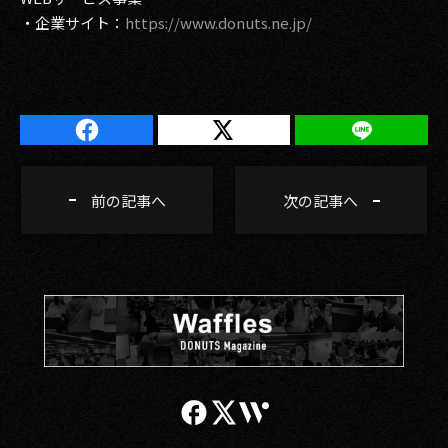
・企業サイト：
https://www.donuts.ne.jp/
前の記事へ
次の記事へ