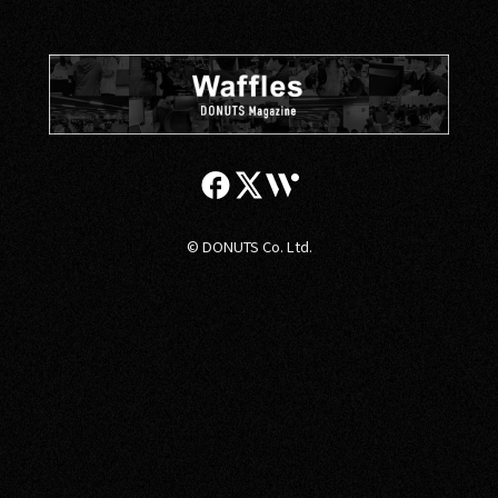
© DONUTS Co. Ltd.