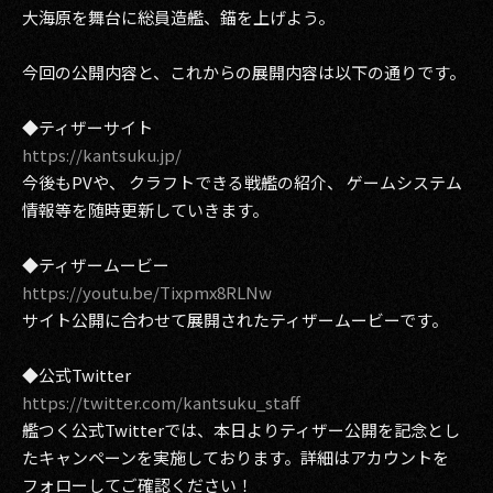
大海原を舞台に総員造艦、錨を上げよう。
今回の公開内容と、これからの展開内容は以下の通りです。
◆ティザーサイト
https://kantsuku.jp/
今後もPVや、 クラフトできる戦艦の紹介、 ゲームシステム
情報等を随時更新していきます。
◆ティザームービー
https://youtu.be/Tixpmx8RLNw
サイト公開に合わせて展開されたティザームービーです。
◆公式Twitter
https://twitter.com/kantsuku_staff
艦つく公式Twitterでは、本日よりティザー公開を記念とし
たキャンペーンを実施しております。詳細はアカウントを
フォローしてご確認ください！