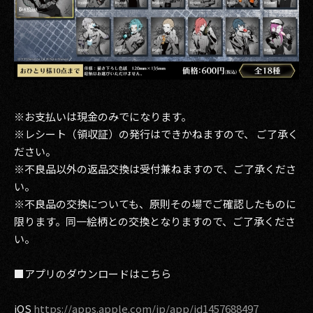
※お支払いは現金のみでになります。
※レシート（領収証）の発行はできかねますので、 ご了承く
ださい。
※不良品以外の返品交換は受付兼ねますので、ご了承くださ
い。
※不良品の交換についても、原則その場でご確認したものに
限ります。同一絵柄との交換となりますので、ご了承くださ
い。
■アプリのダウンロードはこちら
iOS
https://apps.apple.com/jp/app/id1457688497