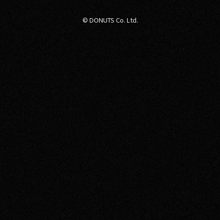
© DONUTS Co. Ltd.