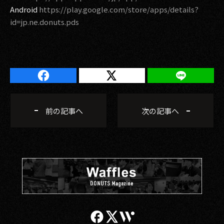
Android
https://play.google.com/store/apps/details?
id=jp.ne.donuts.pds
前の記事へ
次の記事へ