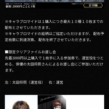
※キャラブロマイドは１購入につき最大１０種１０枚までの
配布とさせていただきます。
※キャラブロマイドの絵柄はご指定いただけますが、 配布予
定枚数に到達次第、 配布を終了させていただきます。
■限定クリアファイルお渡し会
先着2000円以上購入で１枚手に入る参加券で、運営役をつと
める、俳優の太田将熙さんによるお渡し会にご参加いただけ
ます。
左：太田将煕（運営役） 右：運営