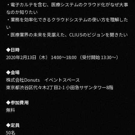
・電子カルテを含む、医療システムのクラウド化がなぜ大事
なのか知りたい
・業務を効率化できるクラウドシステムの使い方を理解した
い
・医療業界の未来を見据えた、CLIUSのビジョンを聞きたい
◆日時
2020年2月13日（木） 14:00～18:00 （受付開始 13:30～）
◆会場
株式会社Donuts イベントスペース
東京都渋谷区代々木2丁目2-1 小田急サザンタワー8階
◆参加費用
無料
◆定員
50名