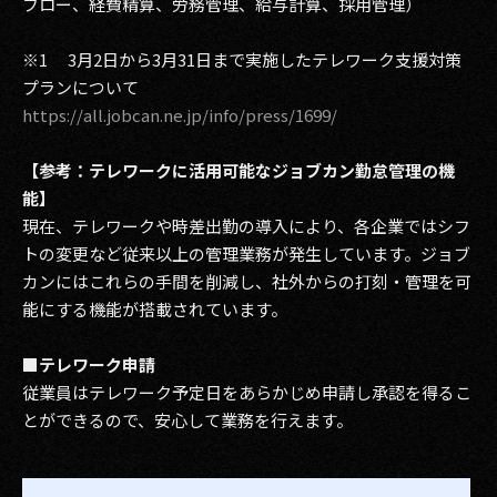
フロー、経費精算、労務管理、給与計算、採用管理）
※1 3月2日から3月31日まで実施したテレワーク支援対策
プランについて
https://all.jobcan.ne.jp/info/press/1699/
【参考：テレワークに活用可能なジョブカン勤怠管理の機
能】
現在、テレワークや時差出勤の導入により、各企業ではシフ
トの変更など従来以上の管理業務が発生しています。ジョブ
カンにはこれらの手間を削減し、社外からの打刻・管理を可
能にする機能が搭載されています。
■テレワーク申請
従業員はテレワーク予定日をあらかじめ申請し承認を得るこ
とができるので、安心して業務を行えます。