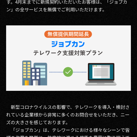
す。4月末までに新規契約いただいたお客様は、「ジョブカ
その他事業
ン」の全サービスを無償でご利用いただけます。
PRIVACY POLICY
2026
2025
2024
2023
2022
2021
新型コロナウイルスの影響で、テレワークを導入・検討さ
2020
れている企業様から非常に多くのお問合せをいただき、ニー
2019
ズの大きさを感じております。
「ジョブカン」は、テレワークにおける様々なシーンで皆
2018