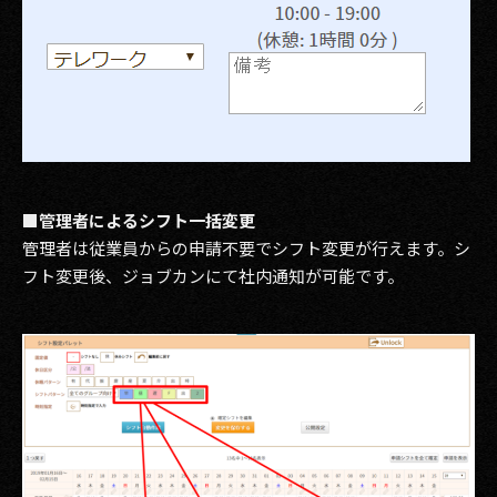
■管理者によるシフト一括変更
管理者は従業員からの申請不要でシフト変更が行えます。シ
フト変更後、ジョブカンにて社内通知が可能です。