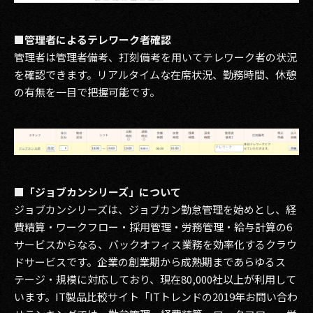
■管理者によるテレワーク者確認
管理者は管理者備考、打刻備考を用いてテレワーク者の状況
を確認できます。リアルタイムな在席状況、勤務時間、休憩
の有無を一目で把握可能です。
■「ジョブカンシリーズ」について
ジョブカンシリーズは、ジョブカン勤怠管理を始めとし、経
費精算・ワークフロー・採用管理・労務管理・給与計算の6
サービスからなる、バックオフィス業務を効率化するクラウ
ドサービスです。企業の創業期から成熟期まであらゆるス
テージ・規模に対応しており、現在80,000社以上が利用して
います。IT製品比較サイト「ITトレンドの2019年お問い合わ