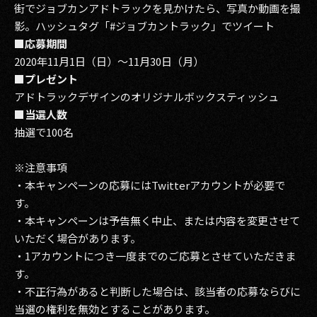
街でジョブカンアドトラックを見かけたら、写真か動画を撮
影。ハッシュタグ「#ジョブカントラック」でツイート
■応募期間
2020年11月1日（日）～11月30日（月）
■プレゼント
アドトラックデザインのオリジナルボックスティッシュ
■当選人数
抽選で100名
※注意事項
・本キャンペーンの応募にはTwitterアカウントが必要で
す。
・本キャンペーンは予告無く中止、または内容を変更させて
いただく場合があります。
・1アカウントにつき一度までのご応募とさせていただきま
す。
・不正行為があると判断した場合は、該当者の応募ならびに
当選の権利を無効とすることがあります。