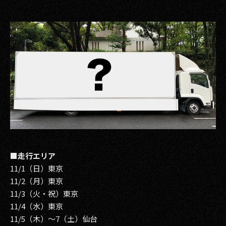
■走行エリア
11/1（日）東京
11/2（月）東京
11/3（火・祝）東京
11/4（水）東京
11/5（木）～7（土）仙台