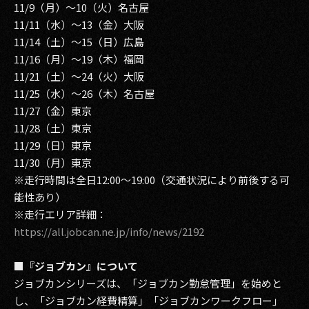
11/9（月）～10（火）名古屋
11/11（水）～13（金）大阪
11/14（土）～15（日）広島
11/16（月）～19（木）福岡
11/21（土）～24（火）大阪
11/25（水）～26（木）名古屋
11/27（金）東京
11/28（土）東京
11/29（日）東京
11/30（月）東京
※走行時間は全日12:00～19:00（交通状況により前後する可
能性あり）
※走行エリア詳細：
https://all.jobcan.ne.jp/info/news/2192
■『ジョブカン』について
ジョブカンシリーズは、「ジョブカン勤怠管理」を始めと
し、「ジョブカン経費精算」「ジョブカンワークフロー」