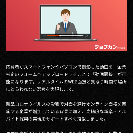
その他事業
PRIVACY POLICY
2026
2025
2024
応募者がスマートフォンやパソコンで撮影した動画を、企業
2023
指定のフォームへアップロードすることで「動画面接」が可
2022
能になります。リアルタイムのWEB面接と異なり時間や場所
にとらわれない選考を実現します。
2021
新型コロナウイルスの影響で対面を避けオンライン面接を実
2020
施する企業が増加している背景に加え、高精度な新卒・アル
2019
バイト採用の実現をサポートすべく搭載しました。
2018