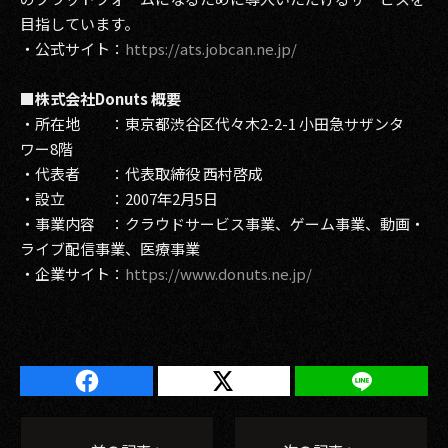
目指しています。
・公式サイト：
https://ats.jobcan.ne.jp/
■株式会社Donuts 概要
・所在地 ：東京都渋谷区代々木2-2-1 小田急サザンタ
ワー8階
・代表者 ：代表取締役 西村啓成
・設立 ：2007年2月5日
・事業内容 ：クラウドサービス事業、ゲーム事業、動画・
ライブ配信事業、医療事業
・企業サイト：
https://www.donuts.ne.jp/