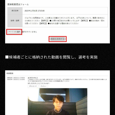
■候補者ごとに格納された動画を閲覧し、選考を実施