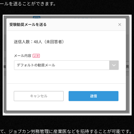
ールを送ることができます。
て、ジョブカン労務管理に産業医などを招待することが可能です。