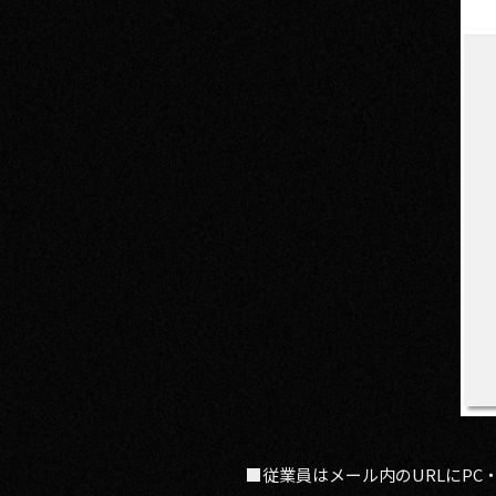
■従業員はメール内のURLにP