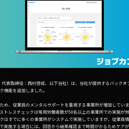
谷区、代表取締役：西村啓成、以下当社）は、当社が提供するバック
ク機能を追加しました。
ため、従業員のメンタルサポートを重視する事業所が増加してい
ストレスチェックは常用労働者数が50名以上の事業所での実施が
クはすでに多くの事業所がシステムで実施していますが、従業員
で実施する場合には、回答から結果確認まで時間がかるためケア