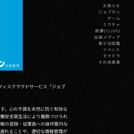
お知らせ
ジョブカン
ゲーム
ミクチャ
医療(CLIUS)
出版メディア
美少女図鑑
イベント
タテドラ
その他事業
オフィスクラウドサービス「ジョブ
ます。心の不調を未然に防ぐ有効な
労働安全衛生法により義務づけられ
情報の登録・従業員への操作案内な
が遅れることや、適切な情報管理が