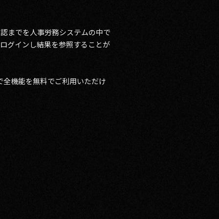
確認までを人事労務システムの中で
にログインし結果を参照することが
で全機能を無料でご利用いただけ