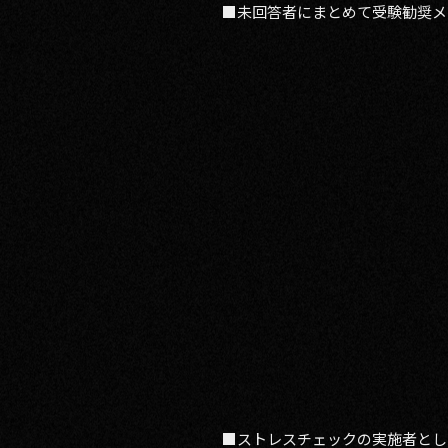
■未回答者にまとめて受験勧奨メ
■ストレスチェックの実施者とし