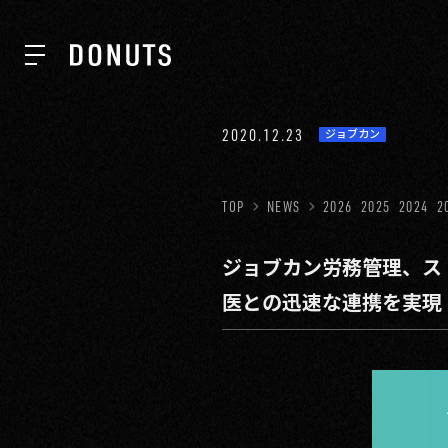
TOP
2020.12.23
ジョブカン
NEWS
TOP
NEWS
2026
2025
2024
2
ジョブカン労務管理、ス
ABOUT
医との迅速な連携を実現
SERVICES
GROUP