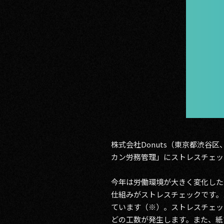
RECRUIT
CONTACT
PRIVACY POLICY
株式会社Donuts（東京都渋
カン労務管理」にストレスチェッ
今年は労働環境が大きく変化した
仕組みがストレスチェックです。
ています（※）。ストレスチェッ
どの工数が発生します。また、紙