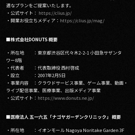
適なプランをご提案いたします。
・公式サイト：
https://clius.jp/
・開業お役立ちメディア：
https://clius.jp/mag/
■株式会社DONUTS 概要
・所在地 ：東京都渋谷区代々木2-2-1 小田急サザンタ
ワー8階
・代表者 ：代表取締役 西村啓成
・設立 ：2007年2月5日
・事業内容 ：クラウドサービス事業、ゲーム事業、動画・
ライブ配信事業、医療事業、出版メディア事業
・公式サイト：
https://www.donuts.ne.jp/
■医療法人 五一六五「ナゴヤガーデンクリニック」 概要
・所在地 ：イオンモール Nagoya Noritake Garden 3F