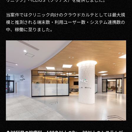
その他事業
PRIVACY POLICY
当案件ではクリニック向けのクラウドカルテとしては最大規
模と推測される端末数・利用ユーザー数・システム連携数の
2026
中、稼働に至りました。
2025
2024
2023
2022
2021
2020
2019
2018