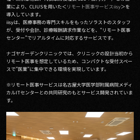
業により、CLIUSを用いた＜
リモート医事サービスiisy
＞を
導入しています。
iisyは、医療事務の専門スキルをもったソラストのスタッフ
が、受付や会計、診療報酬請求作業などを、“リモート医事
センター”でリアルタイムに対応するサービスです。
ナゴヤガーデンクリニックでは、クリニックの設計当初から
リモート医事を想定しているため、コンパクトな受付スペー
スで”医業”に集中できる環境を実現しています。
※リモート医事サービスは名古屋大学医学部附属病院メディ
カルITセンターとの共同研究のもとサービス開発されていま
す。