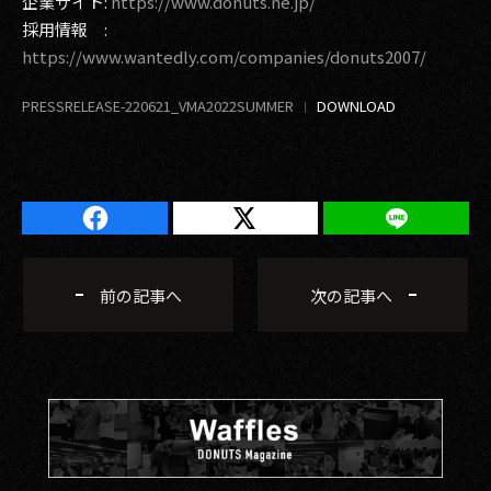
企業サイト:
https://www.donuts.ne.jp/
採用情報 :
https://www.wantedly.com/companies/donuts2007/
PRESSRELEASE-220621_VMA2022SUMMER
前の記事へ
次の記事へ