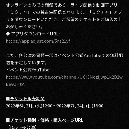
オンラインのみでの開催であり、ライブ配信＆動画アプリ
「ミクチャ」での独占生配信となります。「ミクチャ」アプ
リをダウンロードいただき、ご希望のチケットをご購入の上
お楽しみください。
◆ アプリダウンロードURL :
https://app.adjust.com/5ns21yf
また、各公演の冒頭一部はイベント公式YouTubeでの無料配
信を予定しています。
イベント公式YouTube :
https://www.youtube.com/channel/UCr3NozIjwp1k2B2w
BiwQHtA
■チケット販売期間
2022年6月21日(火)12:00〜2022年7月24日(日)18:00
■チケット種別・価格・購入ページURL
【Day1-夜公演】