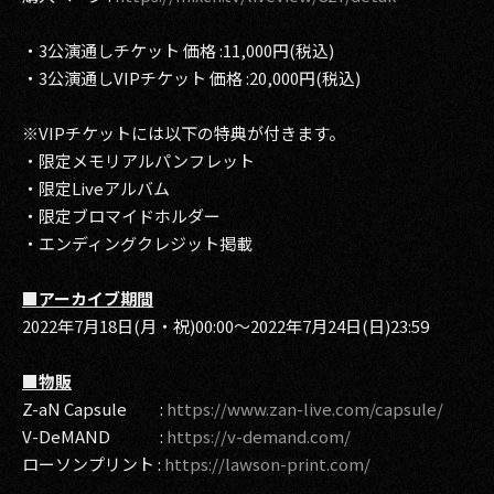
・3公演通しチケット 価格 :11,000円(税込)
・3公演通しVIPチケット 価格 :20,000円(税込)
※VIPチケットには以下の特典が付きます。
・限定メモリアルパンフレット
・限定Liveアルバム
・限定ブロマイドホルダー
・エンディングクレジット掲載
■アーカイブ期間
2022年7月18日(月・祝)00:00～2022年7月24日(日)23:59
■物販
Z-aN Capsule :
https://www.zan-live.com/capsule/
V-DeMAND :
https://v-demand.com/
ローソンプリント :
https://lawson-print.com/