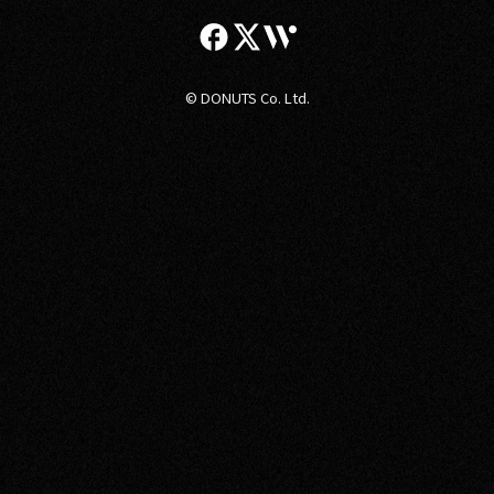
© DONUTS Co. Ltd.