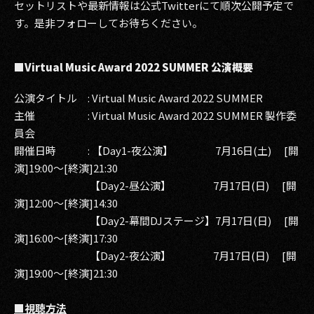
セットリストや最新情報は公式Twitterにて順次公開予定で
す。是非フォローしてお待ちください。
■Virtual Music Award 2022 SUMMER 公演概要
公演タイトル : Virtual Music Award 2022 SUMMER
主催 : Virtual Music Award 2022 SUMMER 製作委
員会
開催日時 : 【Day1-夜公演】 7月16日(土) [開
演]19:00〜[終演]21:30
【Day2-昼公演】 7月17日(日) [開
演]12:00〜[終演]14:30
【Day2-幕間DJステージ】7月17日(日) [開
演]16:00〜[終演]17:30
【Day2-夜公演】 7月17日(日) [開
演]19:00〜[終演]21:30
■視聴方法