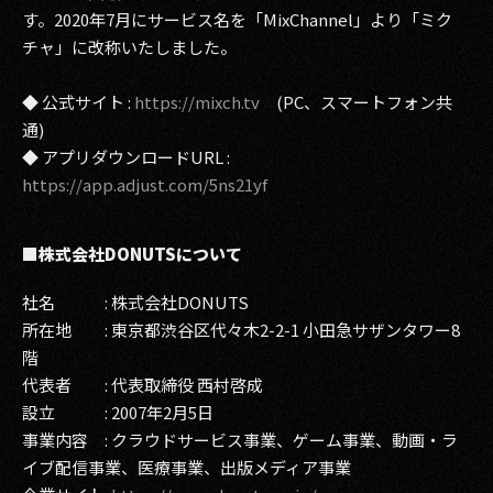
す。2020年7月にサービス名を「MixChannel」より「ミク
チャ」に改称いたしました。
◆ 公式サイト :
https://mixch.tv
(PC、スマートフォン共
通)
◆ アプリダウンロードURL :
https://app.adjust.com/5ns21yf
■株式会社DONUTSについて
社名 : 株式会社DONUTS
所在地 : 東京都渋谷区代々木2-2-1 小田急サザンタワー8
階
代表者 : 代表取締役 西村啓成
設立 : 2007年2月5日
事業内容 : クラウドサービス事業、ゲーム事業、動画・ラ
イブ配信事業、医療事業、出版メディア事業