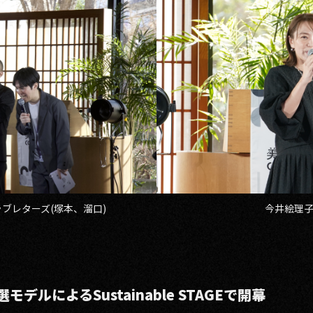
ブレターズ(塚本、溜口)
今井絵理
ルによるSustainable STAGEで開幕