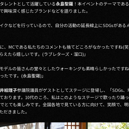
・タレントとして活躍している
永島聖羅
！本イベントのテーマである
で興味深く感じたブランドなどを語りました。
イクなどを行っているので、自分の活動の延長線上にSDGsがある
に、MCである私たちのコメントも捨てどころがなかったですね(笑
らえたら嬉しいです。(ラブレターズ・溜口)」
モデルの皆さんの堂々としたウォーキングも素晴らしかったです
ったです。(永島聖羅)」
井絵理子
参議院議員がゲストとしてステージに登場し、「SDGs
ております。10代のころ、私はこのようなステージで歌ったり踊
とでとても楽しみです。全国各地で見ている方に向けて、笑顔で、
ただきました。