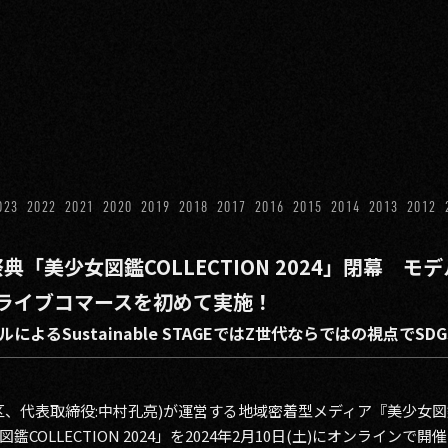
023
2022
2021
2020
2019
2018
2017
2016
2015
2014
2013
2012
典「美少女図鑑COLLECTION 2024」閉幕 
ライブコマースを初めて実施！
よるSustainable STAGEではZ世代ならではの視点でSD
区、代表取締役:中村孔亮)が運営する地域密着型メディア『美少女図
OLLECTION 2024」を2024年2月10日(土)にオンラインで