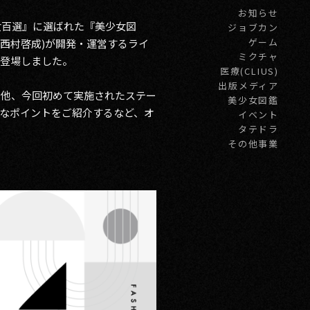
お知らせ
女百選』に選ばれた『美少女図
ジョブカン
ゲーム
:西村啓成)が開発・運営するライ
ミクチャ
て登場しました。
医療(CLIUS)
出版メディア
た他、今回初めて実施されたステー
美少女図鑑
なポイントをご紹介するなど、オ
イベント
タテドラ
その他事業