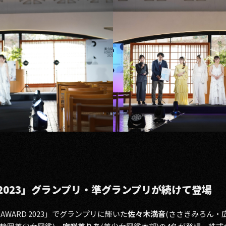
 2023」グランプリ・準グランプリが続けて登場
鑑AWARD 2023」でグランプリに輝いた
佐々木満音
(ささきみろん・広