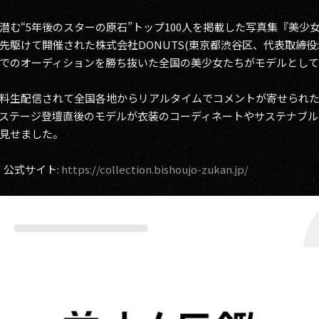
潜む“5年後のスターの原石”トップ100人を掲載した写真集『美少
駆けて開催された株式会社DONUTS(東京都渋谷区、代表取締役
でのオーディションを勝ち抜いた全国の美少女たちがモデルとし
料生配信されて全国各地からリアルタイムでコメントが寄せられ
ステージ登壇直後のモデルが衣装のコーディネートやサステナブル
見せました。
4」公式サイト:
https://collection.bishoujo-zukan.jp/