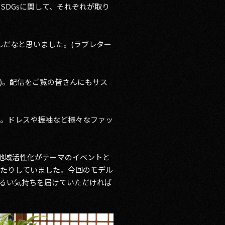
SDGsに関して、それぞれが取り
んだなと思いました。(ラブレター
)。配信をご覧の皆さんにもサス
ね。ドレスや振袖など様々なファッ
、地域活性化がテーマのイベントと
ったりしていました。今回のモデル
明るい気持ちを届けていただければ