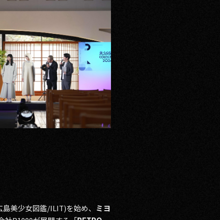
島美少女図鑑/ILIT)を始め、
ミヨ