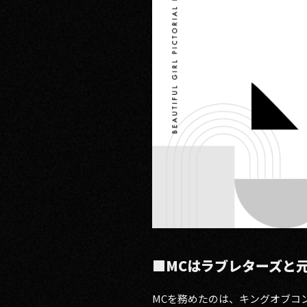
■MCはラブレターズと
MCを務めたのは、キングオブコン