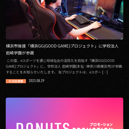
横浜市後援「横浜GG(GOOD GAME)プロジェクト」に学校法人
岩崎学園が参画
この度、eスポーツを通じ地域社会の活性化を目指す「横浜GG(GOOD
GAME)プロジェクト」に、学校法人 岩崎学園(本社 : 神奈川県横浜市)が参画
することをお知らせいたします。 当プロジェクトは、eスポー […]
2023.08.29
その他事業