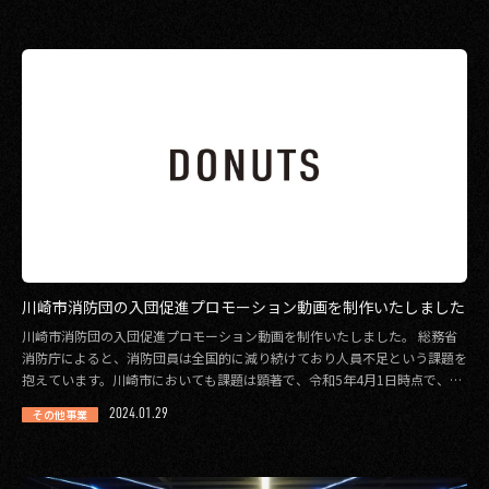
川崎市消防団の入団促進プロモーション動画を制作いたしました
川崎市消防団の入団促進プロモーション動画を制作いたしました。 総務省
消防庁によると、消防団員は全国的に減り続けており人員不足という課題を
抱えています。川崎市においても課題は顕著で、令和5年4月1日時点で、条
例定員1,34 […]
2024.01.29
その他事業