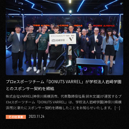
プロeスポーツチーム「DONUTS VARREL」が学校法人岩崎学園
とのスポンサー契約を締結
株式会社VARREL(神奈川県横浜市、代表取締役社長:鈴木文雄)が運営するプ
ロeスポーツチーム「DONUTS VARREL」は、学校法人岩崎学園(神奈川県横
浜市)と新たにスポンサー契約を締結したことをお知らせいたします。 […]
2023.11.24
その他事業