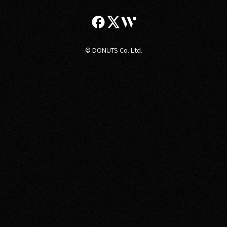
© DONUTS Co. Ltd.