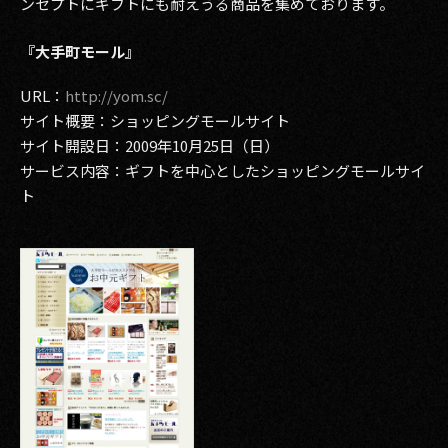
ンセプトにギフトにも耐えうる商品を集めております。
その他事業
PRIVACY POLICY
『大手町モール』
URL：
http://yom.sc/
2026
サイト概要：ショッピングモールサイト
2025
サイト開設日：2009年10月25日（日）
サービス内容：ギフトを中心としたショッピングモールサイ
2024
ト
2023
2022
2021
2020
2019
2018