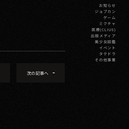
お知らせ
ジョブカン
ゲーム
ミクチャ
医療(CLIUS)
出版メディア
美少女図鑑
イベント
タテドラ
その他事業
次の記事へ