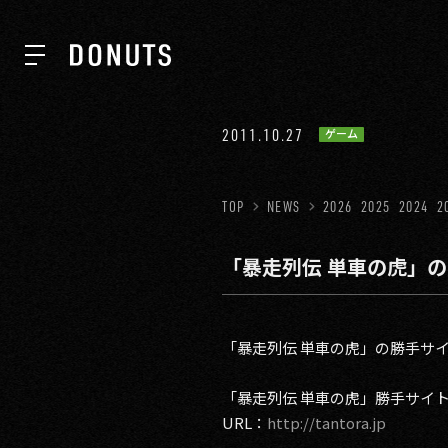
TOP
2011.10.27
ゲーム
NEWS
TOP
NEWS
2026
2025
2024
2
「暴走列伝 単車の虎」
ABOUT
SERVICES
「暴走列伝 単車の虎」の勝手サ
「暴走列伝 単車の虎」勝手サイ
GROUP
URL：
http://tantora.jp