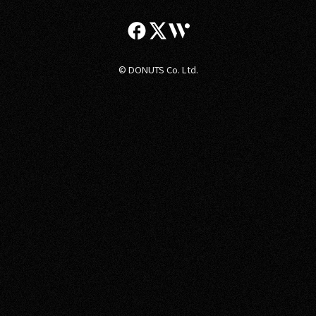
© DONUTS Co. Ltd.