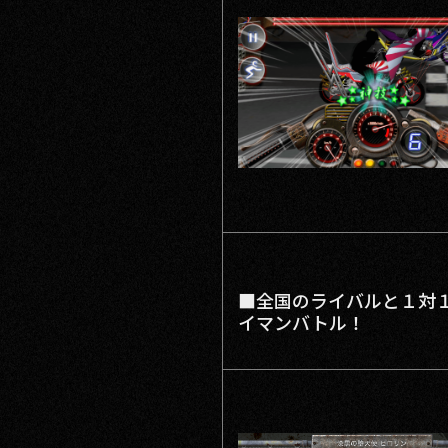
■全国のライバルと１対
イマンバトル！