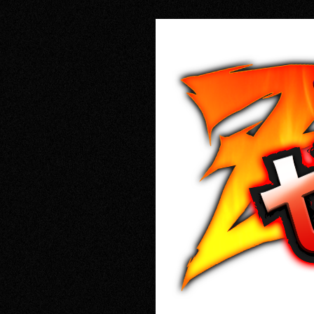
RECRUIT
CONTACT
PRIVACY POLICY