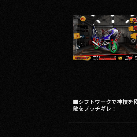
■シフトワークで神技を
敵をブッチギレ！