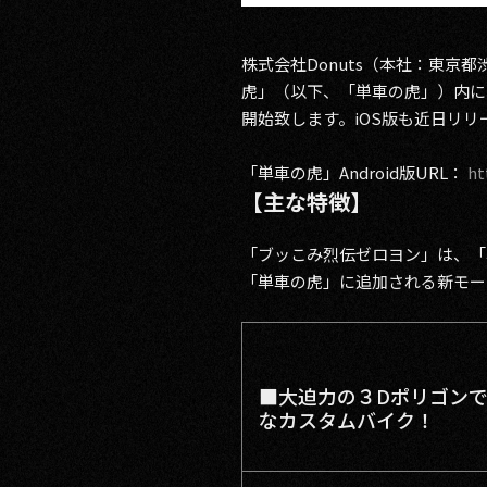
株式会社Donuts（本社：東京
虎」（以下、「単車の虎」）内に、
開始致します。iOS版も近日リリ
「単車の虎」Android版URL：
ht
【主な特徴】
「ブッこみ烈伝ゼロヨン」は、「
「単車の虎」に追加される新モー
■大迫力の３Dポリゴン
なカスタムバイク！