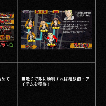
極めて
■走りで敵に勝利すれば経験値・ア
イテムを獲得！