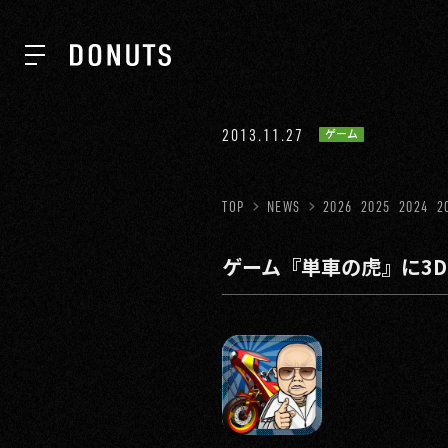
TOP
2013.11.27
ゲーム
NEWS
TOP
NEWS
2026
2025
2024
2
ゲーム『単車の虎』に3
ABOUT
SERVICES
GROUP