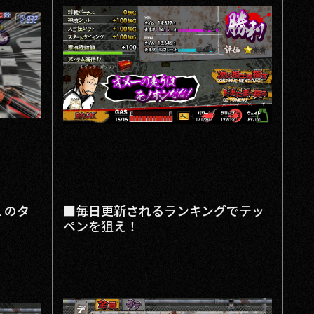
１のタ
■毎日更新されるランキングでテッ
ペンを狙え！