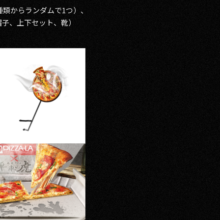
種類からランダムで1つ）、
帽子、上下セット、靴）