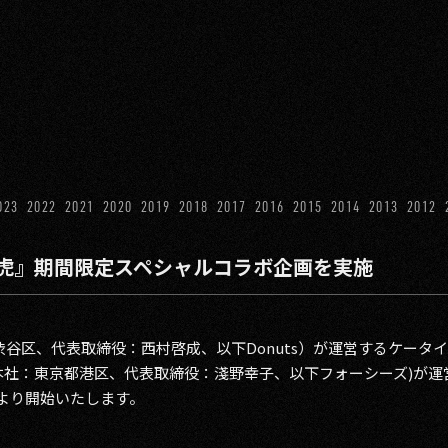
023
2022
2021
2020
2019
2018
2017
2016
2015
2014
2013
2012
虎』期間限定スペシャルコラボ企画を実施
都渋谷区、代表取締役：西村啓成、以下Donuts）が運営するケータ
本社：東京都港区、代表取締役：淺野幸子、以下フォーシーズ)が運
日より開始いたします。