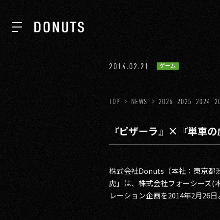
TOP
2014.02.21
ゲーム
NEWS
TOP
NEWS
2026
2025
2024
2
『ピザーラ』×『単車の
ABOUT
SERVICES
株式会社Donuts（本社：東京
虎」は、株式会社フォーシーズ(
レーション企画を2014年2月26
GROUP