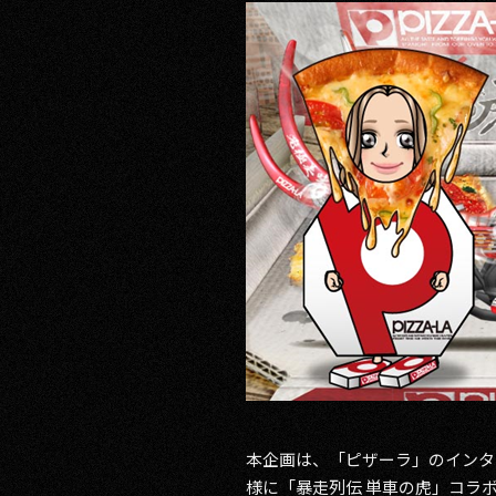
RECRUIT
CONTACT
PRIVACY POLICY
本企画は、「ピザーラ」のインタ
様に「暴走列伝 単車の虎」コラ