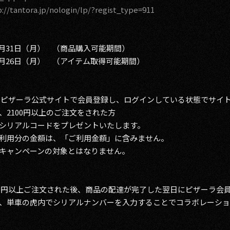
p://tantora.jp/nologin/lp/?regist_type=911
14年3月31日（月） （商品購入可能期間）
14年5月26日（月） （アイテム取得可能期間）
、ピザーラ公式サイトで会員登録し、ログインしている状態でサイ
2100円以上のご注文をされた方
1つシリアルコードをプレゼントいたします。
利用分の金額は、「ご利用金額」に含みません。
キャンペーンの対象とはなりません。
00円以上ご注文された後、商品の配達が完了した翌日にピザーラ会
、単車の虎内でシリアルナンバーを入力することでコラボレーショ