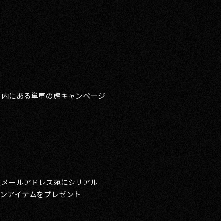
ト内にある単車の虎キャンページ
員メールアドレス宛にシリアル
ンアイテムをプレゼント