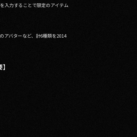
を入力することで限定のアイテム
アバターなど、計6種類を2014
要】