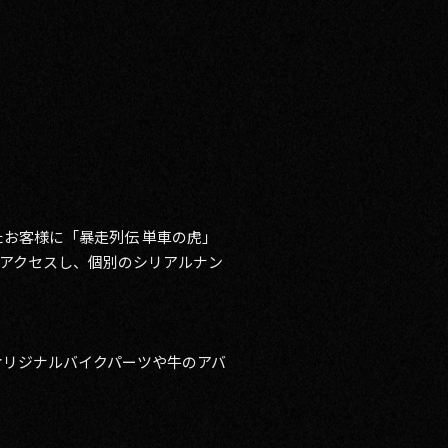
お客様に「暴走列伝 単車の虎」
にアクセスし、個別のシリアルナン
オリジナルバイクパーツや牛のアバ