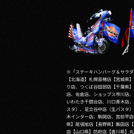
※「ステーキハンバーグ＆サラダ
【北海道】札幌苗穂店【宮城県】
り店、つくば谷田部店【千葉県】
店、佐倉店、ショップス市川店、
いわたき千間台店、川口青木店、
スタ）、足立谷中店（生パスタ）
木インター店、駒岡店、宮前平店
県】尾張旭店【長野県】飯田店【
店【山口県】防府店【香川県】丸