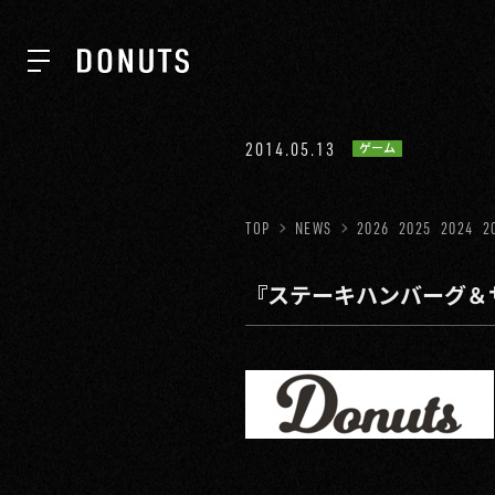
TOP
2014.05.13
ゲーム
NEWS
TOP
NEWS
2026
2025
2024
2
『ステーキハンバーグ＆
ABOUT
SERVICES
GROUP