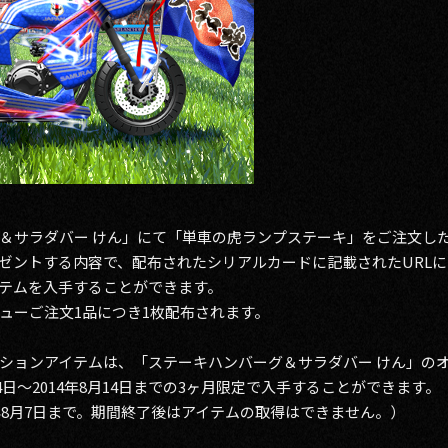
＆サラダバー けん」にて「単車の虎ランプステーキ」をご注文した
ゼントする内容で、配布されたシリアルカードに記載されたURL
テムを入手することができます。
ューご注文1品につき1枚配布されます。
ションアイテムは、「ステーキハンバーグ＆サラダバー けん」の
14日～2014年8月14日までの3ヶ月限定で入手することができます。
年8月7日まで。期間終了後はアイテムの取得はできません。）