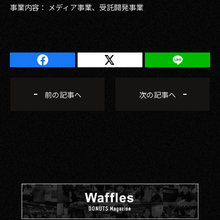
事業内容： メディア事業、受託開発事業
前の記事へ
次の記事へ