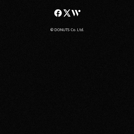
© DONUTS Co. Ltd.