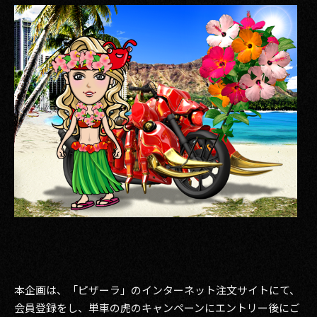
その他事業
PRIVACY POLICY
2026
2025
2024
2023
2022
2021
2020
2019
本企画は、「ピザーラ」のインターネット注文サイトにて、
会員登録をし、単車の虎のキャンペーンにエントリー後にご
2018