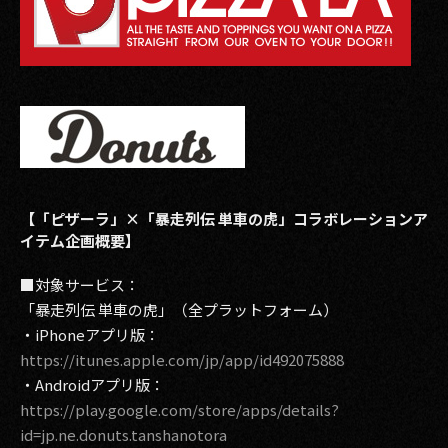
【「ピザーラ」×「暴走列伝 単車の虎」コラボレーションア
イテム企画概要】
■対象サービス：
「暴走列伝 単車の虎」（全プラットフォーム）
・iPhoneアプリ版：
https://itunes.apple.com/jp/app/id492075888
・Androidアプリ版：
https://play.google.com/store/apps/details?
id=jp.ne.donuts.tanshanotora