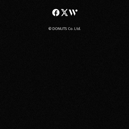
© DONUTS Co. Ltd.