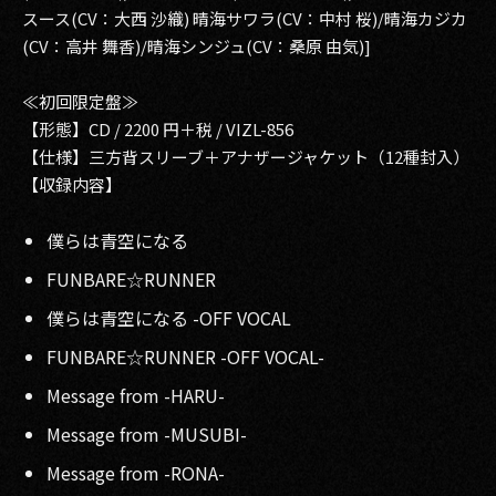
スース(CV：大西 沙織) 晴海サワラ(CV：中村 桜)/晴海カジカ
(CV：高井 舞香)/晴海シンジュ(CV：桑原 由気)]
≪初回限定盤≫
【形態】CD / 2200 円＋税 / VIZL-856
【仕様】三方背スリーブ＋アナザージャケット（12種封入）
【収録内容】
僕らは青空になる
FUNBARE☆RUNNER
僕らは青空になる -OFF VOCAL
FUNBARE☆RUNNER -OFF VOCAL-
Message from -HARU-
Message from -MUSUBI-
Message from -RONA-