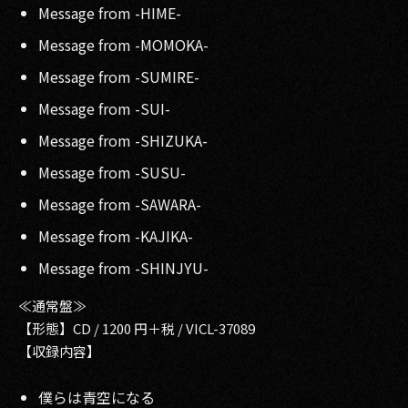
Message from -HIME-
Message from -MOMOKA-
Message from -SUMIRE-
Message from -SUI-
Message from -SHIZUKA-
Message from -SUSU-
Message from -SAWARA-
Message from -KAJIKA-
Message from -SHINJYU-
≪通常盤≫
【形態】CD / 1200 円＋税 / VICL-37089
【収録内容】
僕らは青空になる