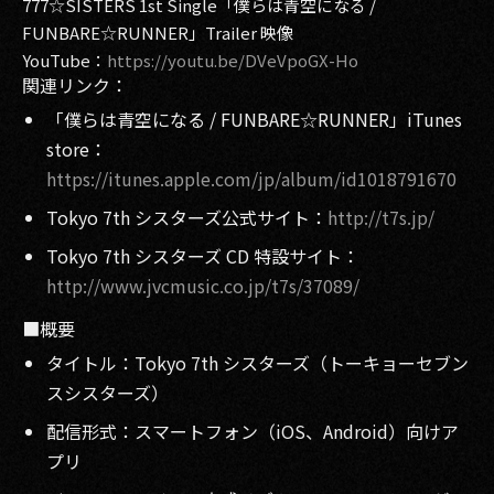
777☆SISTERS 1st Single「僕らは青空になる /
FUNBARE☆RUNNER」Trailer 映像
YouTube：
https://youtu.be/DVeVpoGX-Ho
関連リンク：
「僕らは青空になる / FUNBARE☆RUNNER」iTunes
store：
https://itunes.apple.com/jp/album/id1018791670
Tokyo 7th シスターズ公式サイト：
http://t7s.jp/
Tokyo 7th シスターズ CD 特設サイト：
http://www.jvcmusic.co.jp/t7s/37089/
■概要
タイトル：Tokyo 7th シスターズ（トーキョーセブン
スシスターズ）
配信形式：スマートフォン（iOS、Android）向けア
プリ