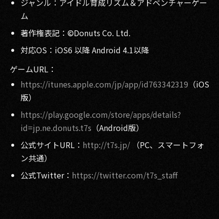
ジャンル：アイドル育成リズム＆アドベンチャーゲー
ム
著作権表記：©Donuts Co. Ltd.
対応OS：iOS6 以降 Android 4.1以降
ゲームURL：
https://itunes.apple.com/jp/app/id763342319
（iOS
版）
https://play.google.com/store/apps/details?
id=jp.ne.donuts.t7s
（Android版）
公式サイトURL：
http://t7s.jp/
（PC、スマートフォ
ン共通）
公式Twitter：
https://twitter.com/t7s_staff