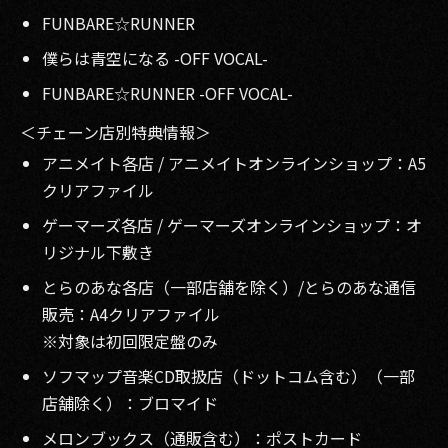
FUNBARE☆RUNNER
僕らは青空になる -OFF VOCAL-
FUNBARE☆RUNNER -OFF VOCAL-
＜チェーン店別特典情報＞
アニメイト各店 / アニメイトオンラインショップ：A5
クリアファイル
ゲーマーズ各店 / ゲーマーズオンラインショップ：オ
リジナル下敷き
とらのあな各店（一部店舗を除く）/とらのあな通信
販売：A4クリアファイル
※対象は初回限定盤のみ
ソフマップ音楽CD取扱店（ドットコム含む）（一部
店舗除く）：ブロマイド
メロンブックス（通販含む）：ポストカード