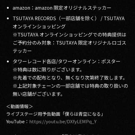
amazon：amazon 限定オリジナルステッカー
TSUTAYA RECORDS（一部店舗を除く） / TSUTAYA
オンラインショッピング
※TSUTAYA オンラインショッピングでの特典提供は
ご予約分のみ対象：TSUTAYA 限定オリジナルロゴス
テッカー
タワーレコード各店/タワーオンライン：ポスター
※特典は数に限りがございます。
※先着での配布となり、無くなり次第終了致します。
※上記対象チェーンの一部店舗では特典の取り扱いの
無い店舗がございます。
＜動画情報＞
ライブステージ用予告動画「僕らは青空になる」
YouTube：
https://youtu.be/DXfyLEMPq_Y