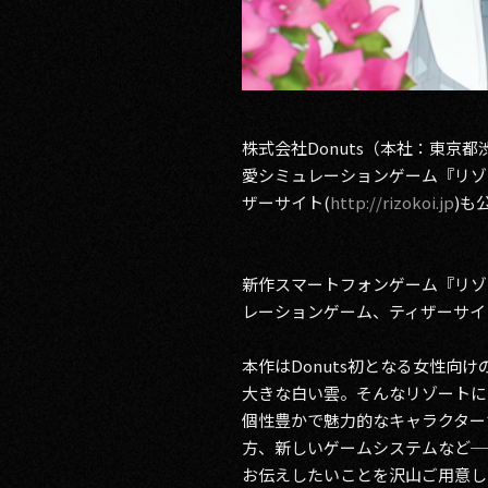
株式会社Donuts（本社：東京
愛シミュレーションゲーム『リゾ
ザーサイト(
http://rizokoi.jp
)も
新作スマートフォンゲーム『リゾ
レーションゲーム、ティザーサイ
本作はDonuts初となる女性
大きな白い雲。そんなリゾートに
個性豊かで魅力的なキャラクター
方、新しいゲームシステムなど─
お伝えしたいことを沢山ご用意し