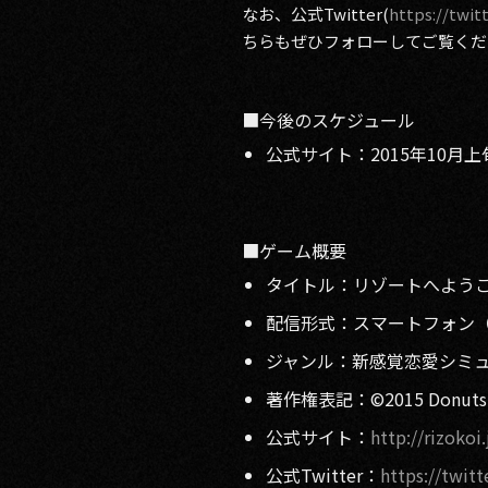
なお、公式Twitter(
https://twit
ちらもぜひフォローしてご覧くだ
■今後のスケジュール
公式サイト：2015年10月上
■ゲーム概要
タイトル：リゾートへようこ
配信形式：スマートフォン（iO
ジャンル：新感覚恋愛シミ
著作権表記：©2015 Donuts Co. 
公式サイト：
http://rizokoi.
公式Twitter：
https://twitt