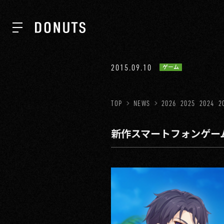
TOP
2015.09.10
ゲーム
NEWS
TOP
NEWS
2026
2025
2024
2
新作スマートフォンゲー
ABOUT
SERVICES
GROUP