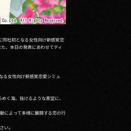
木）に同社初となる女性向け新感覚恋
また、本日の発表にあわせてティ
となる女性向け新感覚恋愛シミュ
きらめく海、抜けるような青空に、
動によって多様に展開する恋の行
さい。