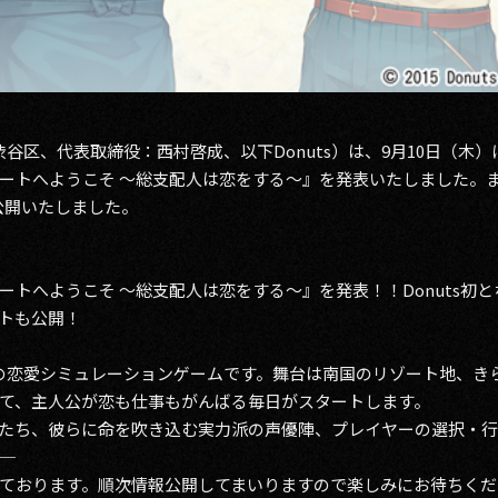
都渋谷区、代表取締役：西村啓成、以下Donuts）は、9月10日（
ートへようこそ ～総支配人は恋をする～』を発表いたしました。
公開いたしました。
ートへようこそ ～総支配人は恋をする～』を発表！！Donuts初
トも公開！
向けの恋愛シミュレーションゲームです。舞台は南国のリゾート地、
て、主人公が恋も仕事もがんばる毎日がスタートします。
たち、彼らに命を吹き込む実力派の声優陣、プレイヤーの選択・行
─
ております。順次情報公開してまいりますので楽しみにお待ちくだ