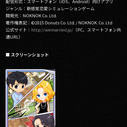
配信形式：スマートフォン（iOS、Android）向けアプリ
ジャンル：新感覚恋愛シミュレーションゲーム
開発元：NOKNOK Co. Ltd.
著作権表記：©2015 Donuts Co. Ltd. / NOKNOK. Co. Ltd
公式サイト：
http://wemarried.jp/
（PC、スマートフォン共
通URL）
■ スクリーンショット