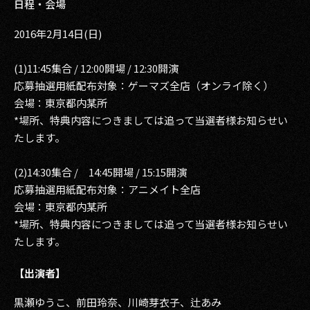
日程・会場
2016年2月14日(日)
(1)11:45集合 / 12:00開場 / 12:30開演
応募抽選用紙配布対象：ゲーマズ全店（オンライ除く）
会場：東京都内某所
*場所、特典内容につきましては追って当選者様お知らせい
たします。
(2)14:30集合 / 14:45開場 / 15:15開演
応募抽選用紙配布対象：アニメイト全店
会場：東京都内某所
*場所、特典内容につきましては追って当選者様お知らせい
たします。
【出演者】
黒瀬ゆうこ、前田玲奈、川崎芽衣子、辻あみ