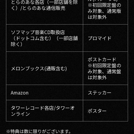
とらのあな各店（一部店舗を除
※初回限定盤の
く）/とらのあな通信販売
み対象、通常版
は対象外
ソフマップ音楽CD取扱店
（ドットコム含む）（一部店舗
プロマイド
除く）
ポストカード
※初回限定盤の
メロンブックス(通販含む)
み対象、通常盤
は対象外
Amazon
ステッカー
タワーレコード各店/タワーオ
ポスター
ンライン
※特典は数に限りがございます。