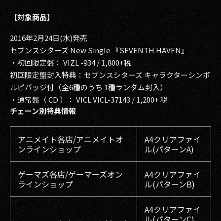
【対象商品】
2016年2月24日(水)発売
セブンスシターズ New Single 『SEVENTH HAVEN』
・初回限定盤： VIZL -934 / 1,800+税
初回限定盤封入特典：セブンスシターズ キャラクターシンボ
ルピバッジ付（全6種のうち 1種ランダム封入）
・通常盤（ CD ）： VICL VICL-37143 / 1,200+ 税
チェーン別特典情報
アニメイト各店/アニメイトオ
A4クリアファイ
ンラインショップ
ル(パターンA)
ゲーマズ各店/ゲーマーズオン
A4クリアファイ
ラインショップ
ル(パターンB)
A4クリアファイ
ル(パターンC)