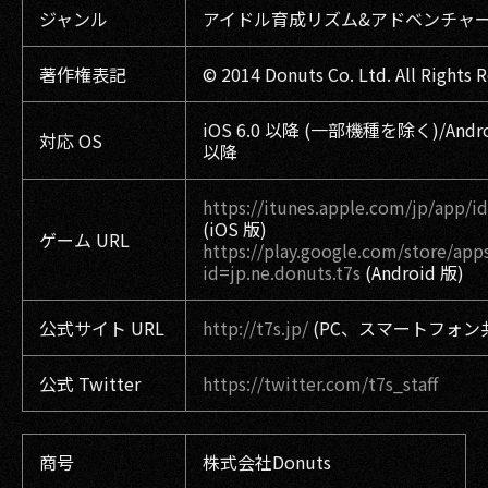
ジャンル
アイドル育成リズム&アドベンチャ
著作権表記
© 2014 Donuts Co. Ltd. All Rights 
iOS 6.0 以降 (一部機種を除く)/Androi
対応 OS
以降
https://itunes.apple.com/jp/app/
(iOS 版)
ゲーム URL
https://play.google.com/store/apps
id=jp.ne.donuts.t7s
(Android 版)
公式サイト URL
http://t7s.jp/
(PC、スマートフォン
公式 Twitter
https://twitter.com/t7s_staff
商号
株式会社Donuts