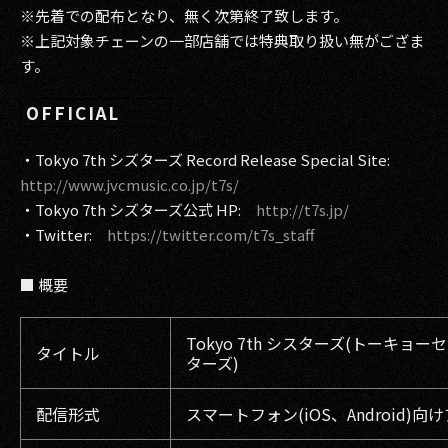
※先着での配布となり、無く次第終了致します。
※上記対象チェーンの一部店舗では特典取り扱い無がござま
す。
OFFICIAL
・Tokyo 7th シズターズ Record Release Special Site:
http://www.jvcmusic.co.jp/t7s/
・Tokyo 7th シズターズ公式 HP:
http://t7s.jp/
・Twitter:
https://twitter.com/t7s_staff
■ 概要
Tokyo 7th シスターズ(トーキョー
タイトル
ターズ)
配信形式
スマートフォン(iOS、Android)向