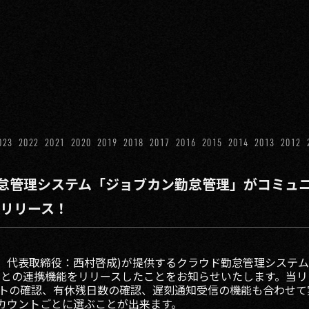
023
2022
2021
2020
2019
2018
2017
2016
2015
2014
2013
2012
怠管理システム「ジョブカン勤怠管理」がコミュ
をリリース！
谷区、代表取締役：西村啓成)が提供するクラウド勤怠管理システ
E』との連携機能をリリースしたことをお知らせいたします。当
トの確認、有休残日数の確認、遅刻通知受信の機能も合わせて
アカウントごとに選ぶことが出来ます。