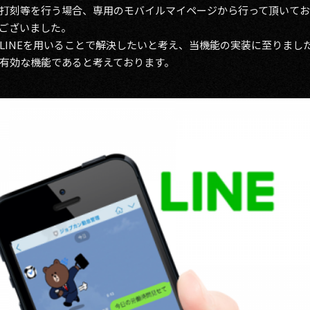
打刻等を行う場合、専用のモバイルマイページから行って頂いて
ございました。
LINEを用いることで解決したいと考え、当機能の実装に至りまし
有効な機能であると考えております。