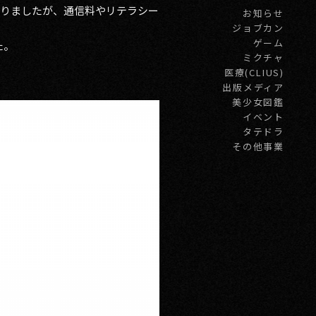
おりましたが、通信料やリテラシー
お知らせ
ジョブカン
ゲーム
た。
ミクチャ
医療(CLIUS)
出版メディア
美少女図鑑
イベント
タテドラ
その他事業