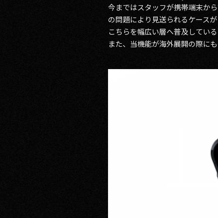
今まではスタッフが携帯端末から
RECRUIT
の問題により見送られるケースが
こちらを幅広い層へ普及している
また、当機能が海外展開の際にも
CONTACT
PRIVACY POLICY