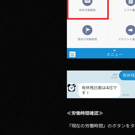
≪労働時間確認≫
『現在の労働時間』のボタンをタ