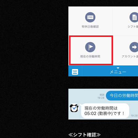
≪シフト確認≫