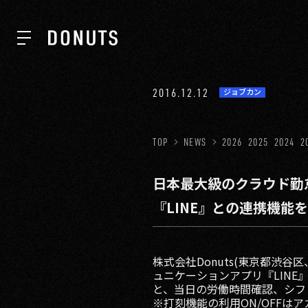
TOP
2016.12.12
ジョブカン
NEWS
TOP
NEWS
2026
2025
2024
2
日本最大級のクラウド勤
ABOUT
『LINE』との連携機能
SERVICES
株式会社Donuts(東京都渋
ュニケーションアプリ『LIN
GROUP
と、当日の労働時間確認、シフ
※打刻機能の利用ON/OFFは