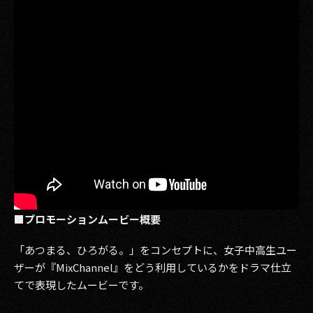
2017
2016
2015
2014
2013
2012
2011
■プロモーションムービー概要
2010
「あつまる、ひろがる。」をコンセプトに、女子中高生ユー
2009
ザーが『MixChannel』をどう利用しているかをドラマ仕立
てで表現したムービーです。