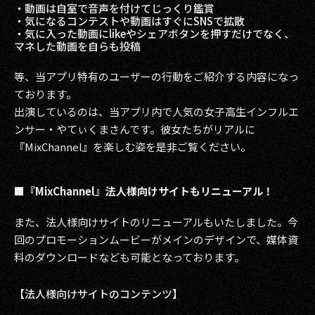
・動画は自室で音声を付けてじっくり鑑賞
・気になるコンテストや動画はすぐにSNSで拡散
・気に入った動画にlikeやシェアボタンを押すだけでなく、
マネした動画を自らも投稿
等、当アプリ特有のユーザーの行動をご紹介する内容になっ
ております。
出演しているのは、当アプリ内で人気の女子高生インフルエ
ンサー・やてぃくまさんです。彼女たちがリアルに
『MixChannel』を楽しむ姿を是非ご覧ください。
■『MixChannel』法人様向けサイトもリニューアル！
また、法人様向けサイトのリニューアルもいたしました。今
回のプロモーションムービーがメインのデザインで、媒体資
料のダウンロードなども可能となっております。
【法人様向けサイトのコンテンツ】