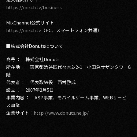
https://mixch.tv/business
MixChannel公式サイト
https://mixch.tv
（PC、スマートフォン共通）
■株式会社Donutsについて
商号 ： 株式会社Donuts
所在地 ： 東京都渋谷区代々木2-2-1 小田急サザンタワー8
階
代表者 ： 代表取締役 西村啓成
設立 ： 2007年2月5日
事業内容 ： ASP事業、モバイルゲーム事業、WEBサービ
ス事業
企業サイト：
http://www.donuts.ne.jp/