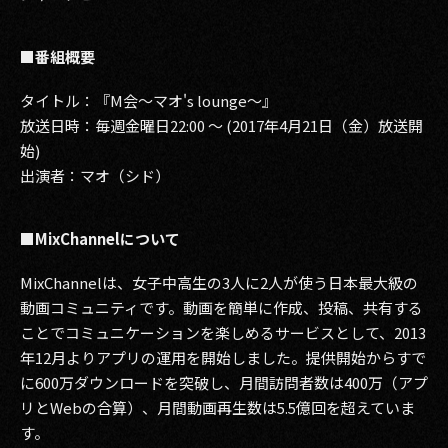
■番組概要
タイトル：『M会～マオ's lounge～』
放送日時：毎週金曜日22:00 ～ (2017年4月21日（金）放送開
始)
出演者：マオ（シド）
■MixChannelについて
MixChannelは、女子中高生の3人に2人が使う日本最大級の
動画コミュニティです。動画を簡単に作成、投稿、共有する
ことでコミュニケーションを楽しめるサービスとして、2013
年12月よりアプリの運用を開始しました。提供開始からすで
に600万ダウンロードを突破し、月間訪問者数は400万（アプ
リとWebの合算）、月間動画再生数は5.5億回を超えていま
す。