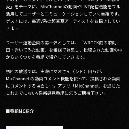
愛」をテーマに、MixChannelの動画やLIVE配信機能をフル
活用してユーザーとコミュニケーションしていく番組です。
ゲストには、毎週V系の超豪華アーティストをお招きしてい
きます。
ユーザー連動企画の第一弾としては、「V/ROCK曲の歌動
画・弾いてみた動画」を番組で募集し、投稿された動画の中
からいくつかを番組で紹介していきます。
初回の放送では、実際にマオさん（シド）自らが、
MixChannel の動画コメント機能を使って、投稿された動画
にコメントする場面も…。アプリ「MixChannel」を通じた
これまでにないV系新感覚番組に乞うご期待下さい。
■番組MC紹介