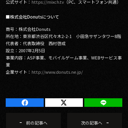
公式サイト：
https://mixch.tv
（PC、スマートフォン共通）
■株式会社Donutsについて
商号：株式会社Donuts
所在地：東京都渋谷区代々木2-2-1 小田急サザンタワー8階
代表者：代表取締役 西村啓成
設立：2007年2月5日
事業内容：ASP事業、モバイルゲーム事業、WEBサービス事
業
企業サイト：
http://www.donuts.ne.jp/
前の記事へ
次の記事へ