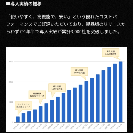
■導入実績の推移
2017
「使いやすく、高機能で、安い」という優れたコストパ
2016
フォーマンスでご好評いただいており、製品版のリリースか
らわずか1年半で導入実績が累計3,000社を突破しました。
2015
2014
2013
2012
2011
2010
2009