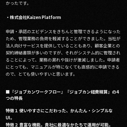
かったです。
・株式会社Kaizen Platform
申請・承認のエビデンスをきちんと管理できるようになった
ため、管理業務の負荷を軽減することができました。当社が
法人向けサービスを提供していることもあり、顧客企業との
契約締結書類が多いのですが、それがシステム的に管理され
ることによって、業務の漏れや抜けが激減しました。申請者
にとっても、マニュアルが特になくても直感的に申請できる
ので、とても使いやすいと思います。
■『ジョブカンワークフロー』『ジョブカン経費精算』の4
つの特長
特徴１ 使いやすさにこだわった、かんたん・シンプルな
UI。
特徴２ 豊富な機能。貴社に最適なかたちで運用が可能。