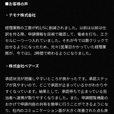
■お客様の声
・テモナ株式会社
経理業務の工数が約1/5に削減されました。以前は以前は仕
訳を作る際、申請情報を目視で確認して、電卓を打ち、エク
セルに一つ一つ入れていました。それが今では数クリックで
出せるようになったため、元々1営業日かかっていた経理業
務が、今では1、2時間で終わるようになりました。
・株式会社ベアーズ
承認状況が把握しやすいところが良かったです。承認ステッ
プが見やすいので、どこで承認が止まっているかがわかりや
すくなっています。結果として、承認待ちで止まっている担
当者へ連携が取りやすくなりました。また、申請閲覧機能の
おかげで申請内容の共有を簡単に行うことができるようにな
り、社内のコミュニケーション面が大きく改善された点も良