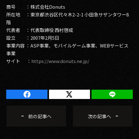
商号 ：株式会社Donuts
所在地 ：東京都渋谷区代々木2-2-1 小田急サザンタワー8
階
代表者 ：代表取締役 西村啓成
設立 ：2007年2月5日
事業内容 ：ASP事業、モバイルゲーム事業、WEBサービス
事業
サイト ：
https://www.donuts.ne.jp/
前の記事へ
次の記事へ