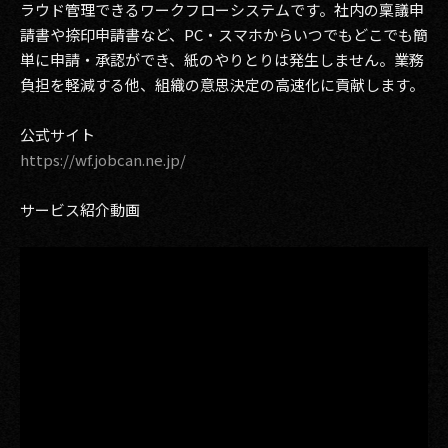
ラウド管理できるワークフローシステムです。社内の稟議申
請書や捺印申請書など、PC・スマホからいつでもどこでも簡
単に申請・承認ができ、紙のやりとりは発生しません。業務
負担を軽減する他、組織の意思決定の高速化に貢献します。
公式サイト
https://wf.jobcan.ne.jp/
サービス紹介動画