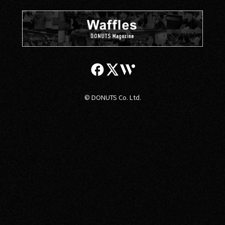
© DONUTS Co. Ltd.