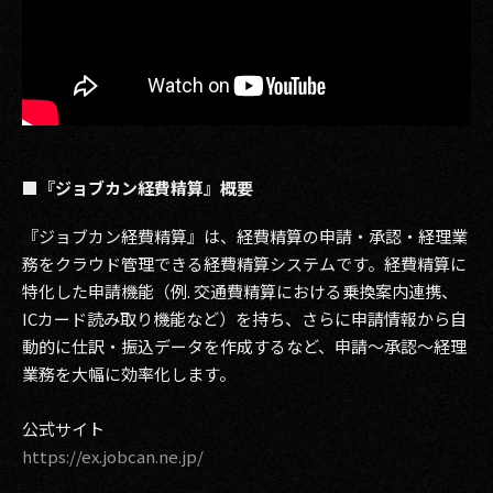
■『ジョブカン経費精算』概要
『ジョブカン経費精算』は、経費精算の申請・承認・経理業
務をクラウド管理できる経費精算システムです。経費精算に
特化した申請機能（例. 交通費精算における乗換案内連携、
ICカード読み取り機能など）を持ち、さらに申請情報から自
動的に仕訳・振込データを作成するなど、申請〜承認〜経理
業務を大幅に効率化します。
公式サイト
https://ex.jobcan.ne.jp/