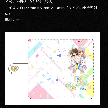
イベント価格：¥3,500（税込）
サイズ：約 145mm×80mm×13mm（サイズ内全機種対
2017
応）
2016
素材：PU
2015
2014
2013
2012
2011
2010
2009