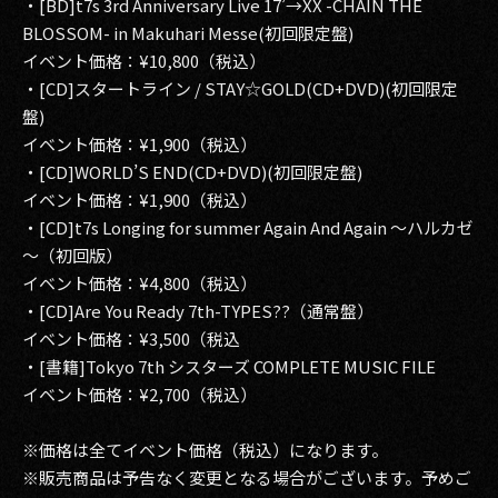
・[BD]t7s 3rd Anniversary Live 17’→XX -CHAIN THE
BLOSSOM- in Makuhari Messe(初回限定盤)
イベント価格：¥10,800（税込）
・[CD]スタートライン / STAY☆GOLD(CD+DVD)(初回限定
盤)
イベント価格：¥1,900（税込）
・[CD]WORLD’S END(CD+DVD)(初回限定盤)
イベント価格：¥1,900（税込）
・[CD]t7s Longing for summer Again And Again ～ハルカゼ
～（初回版）
イベント価格：¥4,800（税込）
・[CD]Are You Ready 7th-TYPES??（通常盤）
イベント価格：¥3,500（税込
・[書籍]Tokyo 7th シスターズ COMPLETE MUSIC FILE
イベント価格：¥2,700（税込）
※価格は全てイベント価格（税込）になります。
※販売商品は予告なく変更となる場合がございます。予めご