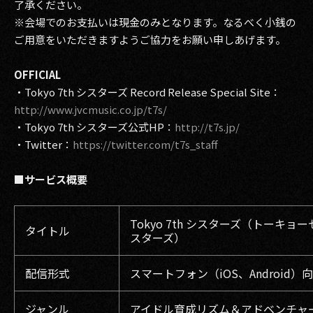
了承ください。
※会場でのお支払いは現金のみとなります。なるべく小銭の
ご用意をいただきますようご協力をお願い申しあげます。
OFFICIAL
・Tokyo 7th シスターズ Record Release Special Site：
http://www.jvcmusic.co.jp/t7s/
・Tokyo 7th シスターズ公式HP：
http://t7s.jp/
・Twitter：
https://twitter.com/t7s_staff
■サービス概要
Tokyo 7th シスターズ（トーキョ
タイトル
スターズ）
配信形式
スマートフォン（iOS、Android）
ジャンル
アイドル育成リズム＆アドベンチャ