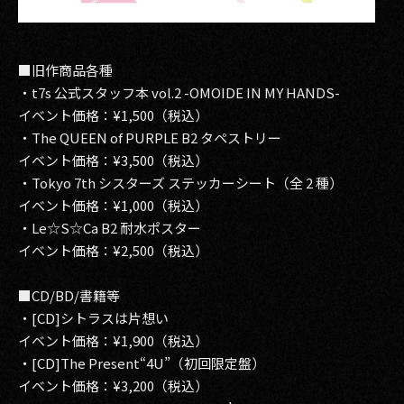
■旧作商品各種
・t7s 公式スタッフ本 vol.2 -OMOIDE IN MY HANDS-
イベント価格：¥1,500（税込）
・The QUEEN of PURPLE B2 タペストリー
イベント価格：¥3,500（税込）
・Tokyo 7th シスターズ ステッカーシート（全 2 種）
イベント価格：¥1,000（税込）
・Le☆S☆Ca B2 耐水ポスター
イベント価格：¥2,500（税込）
■CD/BD/書籍等
・[CD]シトラスは片想い
イベント価格：¥1,900（税込）
・[CD]The Present“4U”（初回限定盤）
イベント価格：¥3,200（税込）