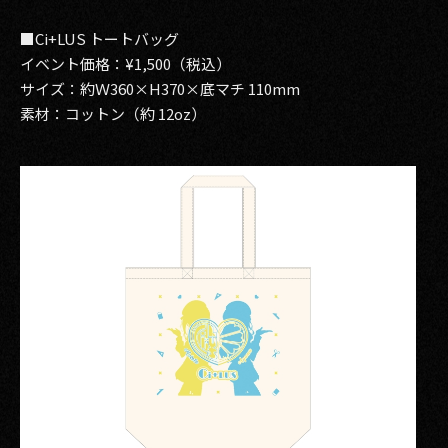
■Ci+LUS トートバッグ
イベント価格：¥1,500（税込）
サイズ：約Ｗ360×H370×底マチ 110mm
素材：コットン（約 12oz）